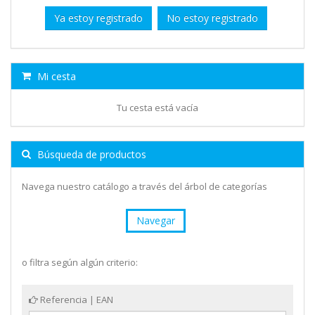
Ya estoy registrado
No estoy registrado
Mi cesta
Tu cesta está vacía
Búsqueda de productos
Navega nuestro catálogo a través del árbol de categorías
Navegar
o filtra según algún criterio:
Referencia | EAN