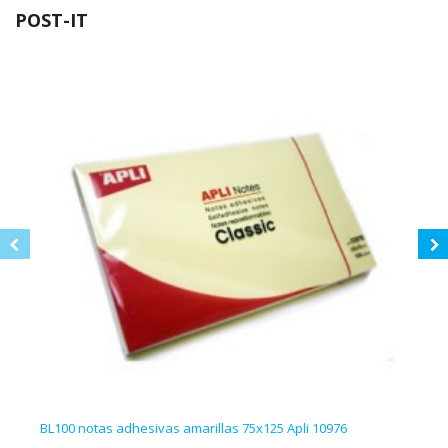
POST-IT
BL100 notas adhesivas amarillas 75x125 Apli 10976
Bloc