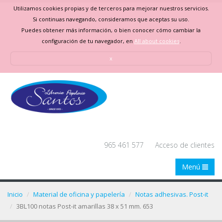
Utilizamos cookies propias y de terceros para mejorar nuestros servicios.
Si continuas navegando, consideramos que aceptas su uso.
Puedes obtener más información, o bien conocer cómo cambiar la
configuración de tu navegador, en
All about cookies
.
x
965 461 577
Acceso de clientes
Menú
Inicio
Material de oficina y papelería
Notas adhesivas. Post-it
3BL100 notas Post-it amarillas 38 x 51 mm. 653