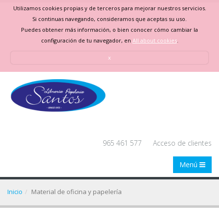
Utilizamos cookies propias y de terceros para mejorar nuestros servicios.
Si continuas navegando, consideramos que aceptas su uso.
Puedes obtener más información, o bien conocer cómo cambiar la
configuración de tu navegador, en
All about cookies
.
x
965 461 577
Acceso de clientes
Menú
Inicio
Material de oficina y papelería