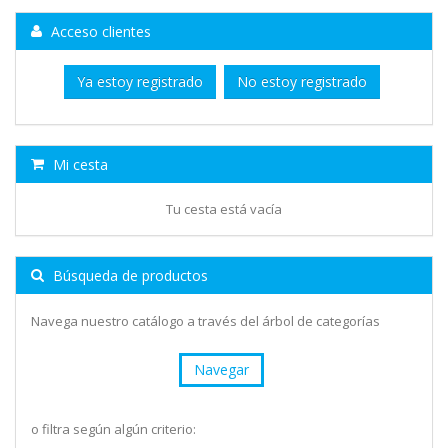
Acceso clientes
Ya estoy registrado
No estoy registrado
Mi cesta
Tu cesta está vacía
Búsqueda de productos
Navega nuestro catálogo a través del árbol de categorías
Navegar
o filtra según algún criterio: