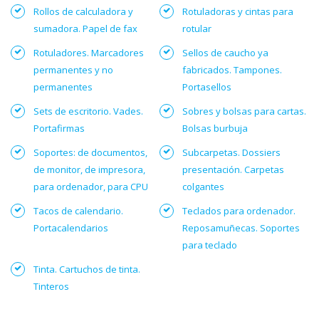
Rollos de calculadora y
Rotuladoras y cintas para
sumadora. Papel de fax
rotular
Rotuladores. Marcadores
Sellos de caucho ya
permanentes y no
fabricados. Tampones.
permanentes
Portasellos
Sets de escritorio. Vades.
Sobres y bolsas para cartas.
Portafirmas
Bolsas burbuja
Soportes: de documentos,
Subcarpetas. Dossiers
de monitor, de impresora,
presentación. Carpetas
para ordenador, para CPU
colgantes
Tacos de calendario.
Teclados para ordenador.
Portacalendarios
Reposamuñecas. Soportes
para teclado
Tinta. Cartuchos de tinta.
Tinteros