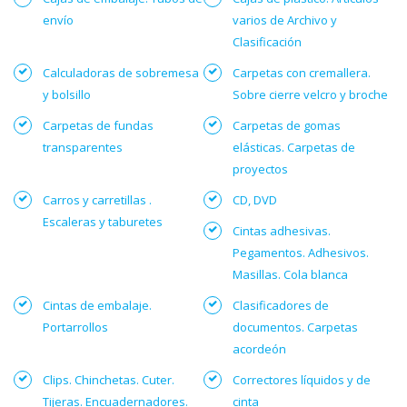
envío
varios de Archivo y
Clasificación
Calculadoras de sobremesa
Carpetas con cremallera.
y bolsillo
Sobre cierre velcro y broche
Carpetas de fundas
Carpetas de gomas
transparentes
elásticas. Carpetas de
proyectos
Carros y carretillas .
CD, DVD
Escaleras y taburetes
Cintas adhesivas.
Pegamentos. Adhesivos.
Masillas. Cola blanca
Cintas de embalaje.
Clasificadores de
Portarrollos
documentos. Carpetas
acordeón
Clips. Chinchetas. Cuter.
Correctores líquidos y de
Tijeras. Encuadernadores.
cinta