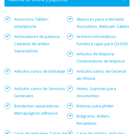
Accesorios Tablet /
Altavoces para ordenador.
smartphone
Auriculares. Webcam. Cables
Archivadores de palanca.
Archivos informáticos.
Carpetas de anillas.
Fundas y cajas para CD-DVD
Separadores
Artículos de limpieza.
Contenedores de limpieza
Artículos varios de Embalaje
Artículos varios de General
de Oficina
Artículos varios de Servicios
Atriles. Soportes para
Generales
documentos
Banderitas separadoras.
Bobinas para plotter
Marcapáginas adhesivo
Bolígrafos. Rollers.
Recambios
Cajas de embalaje. Tubos de
Cajas de plástico. Artículos