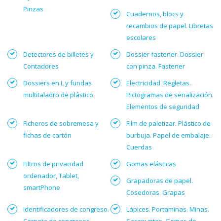
Pinzas
Cuadernos, blocs y
recambios de papel. Libretas
escolares
Detectores de billetes y
Dossier fastener. Dossier
Contadores
con pinza. Fastener
Dossiers en L y fundas
Electricidad. Regletas.
multitaladro de plástico
Pictogramas de señalización.
Elementos de seguridad
Ficheros de sobremesa y
Film de paletizar. Plástico de
fichas de cartón
burbuja. Papel de embalaje.
Cuerdas
Filtros de privacidad
Gomas elásticas
ordenador, Tablet,
Grapadoras de papel.
smartPhone
Cosedoras. Grapas
Identificadores de congreso.
Lápices. Portaminas. Minas.