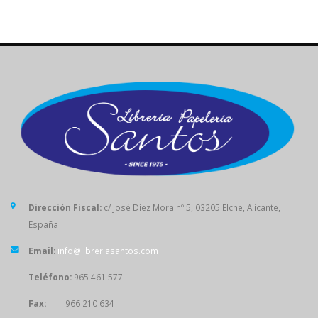
Dirección Fiscal:
c/ José Díez Mora nº 5, 03205 Elche, Alicante,
España
Email:
info@libreriasantos.com
Teléfono:
965 461 577
Fax:
966 210 634