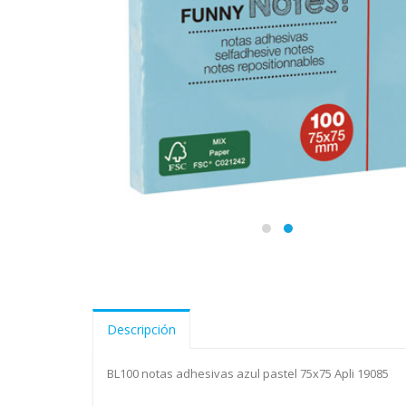
Descripción
BL100 notas adhesivas azul pastel 75x75 Apli 19085