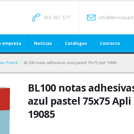
965 461 577
info@libreriasan
a empresa
Noticias
Catálogos
Contacto
s. Post-it
BL100 notas adhesivas azul pastel 75x75 Apli 19085
BL100 notas adhesiva
azul pastel 75x75 Apli
19085