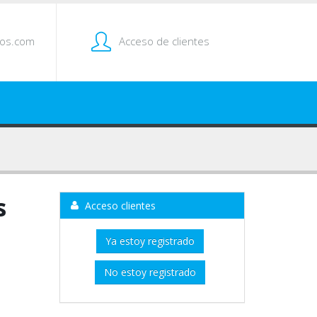
tos.com
Acceso de clientes
s
Acceso clientes
Ya estoy registrado
No estoy registrado