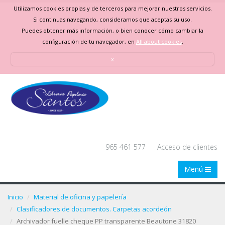
Utilizamos cookies propias y de terceros para mejorar nuestros servicios.
Si continuas navegando, consideramos que aceptas su uso.
Puedes obtener más información, o bien conocer cómo cambiar la
configuración de tu navegador, en
All about cookies
.
x
965 461 577
Acceso de clientes
Menú
Inicio
Material de oficina y papelería
Clasificadores de documentos. Carpetas acordeón
Archivador fuelle cheque PP transparente Beautone 31820