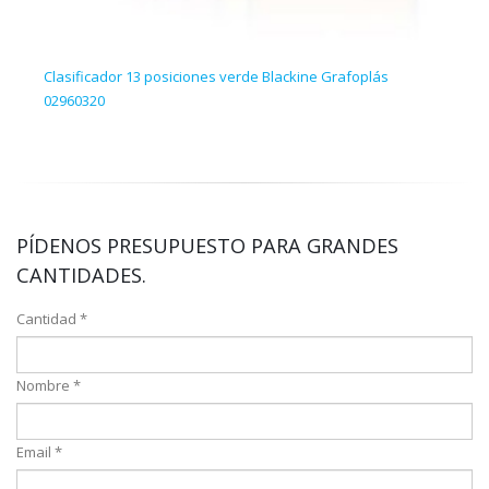
Clasificador 13 posiciones verde Blackine Grafoplás
Clas
02960320
PÍDENOS PRESUPUESTO PARA GRANDES
CANTIDADES.
Cantidad *
Nombre *
Email *