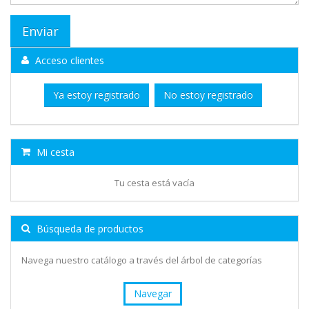
Acceso clientes
Ya estoy registrado
No estoy registrado
Mi cesta
Tu cesta está vacía
Búsqueda de productos
Navega nuestro catálogo a través del árbol de categorías
Navegar