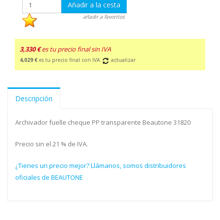
Añadir a la cesta
añadir a favoritos
3,330 €
es tu precio final sin IVA
4,029 €
es tu precio final con IVA
actualizar
Descripción
Archivador fuelle cheque PP transparente Beautone 31820
Precio sin el 21 % de IVA.
¿Tienes un precio mejor? Llámanos, somos distribuidores
oficiales de BEAUTONE