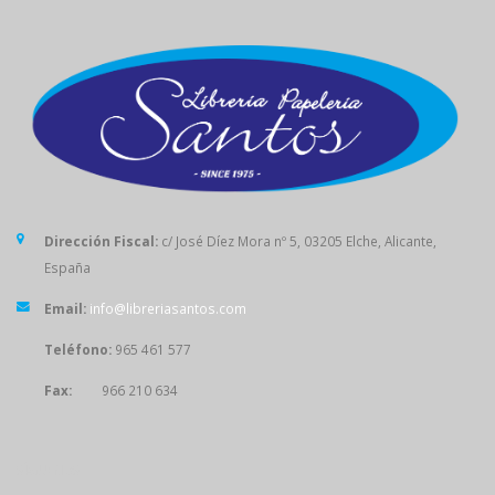
Dirección Fiscal:
c/ José Díez Mora nº 5, 03205 Elche, Alicante,
España
Email:
info@libreriasantos.com
Teléfono:
965 461 577
Fax:
966 210 634
SÍGUENOS