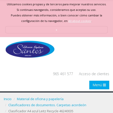
Utilizamos cookies propias y de terceros para mejorar nuestros servicios.
Si continuas navegando, consideramos que aceptas su uso.
Puedes obtener más información, o bien conocer cómo cambiar la
configuración de tu navegador, en
All about cookies
.
x
965 461 577
Acceso de clientes
Menú
Inicio
Material de oficina y papelería
Clasificadores de documentos. Carpetas acordeón
Clasificador A4 azul Leitz Recycle 46240035