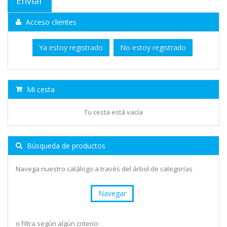
Acceso clientes
Ya estoy registrado
No estoy registrado
Mi cesta
Tu cesta está vacía
Búsqueda de productos
Navega nuestro catálogo a través del árbol de categorías
Navegar
o filtra según algún criterio: