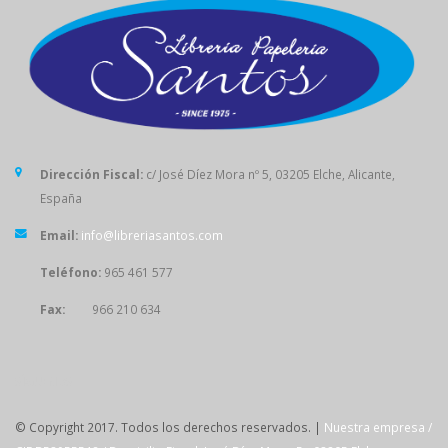
Dirección Fiscal:
c/ José Díez Mora nº 5, 03205 Elche, Alicante,
España
Email:
info@libreriasantos.com
Teléfono:
965 461 577
Fax:
966 210 634
SÍGUENOS
© Copyright 2017. Todos los derechos reservados. |
Nuestra empresa /