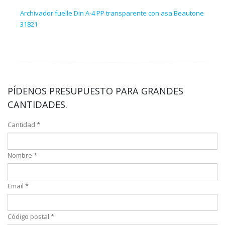
Archivador fuelle Din A-4 PP transparente con asa Beautone
Clas
31821
PÍDENOS PRESUPUESTO PARA GRANDES
CANTIDADES.
Cantidad *
Nombre *
Email *
Código postal *