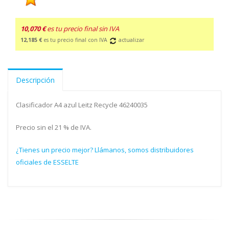
10,070 €
es tu precio final sin IVA
12,185 €
es tu precio final con IVA
actualizar
Descripción
Clasificador A4 azul Leitz Recycle 46240035
Precio sin el 21 % de IVA.
¿Tienes un precio mejor? Llámanos, somos distribuidores
oficiales de ESSELTE