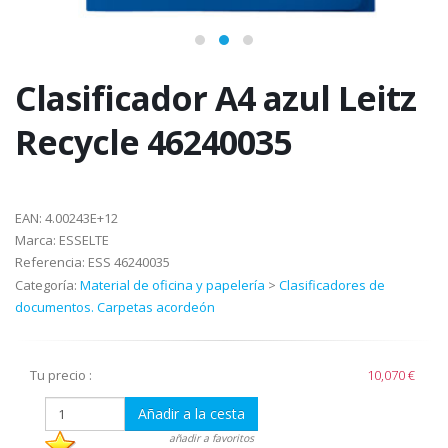
Clasificador A4 azul Leitz
Recycle 46240035
EAN:
4.00243E+12
Marca:
ESSELTE
Referencia:
ESS 46240035
Categoría:
Material de oficina y papelería
>
Clasificadores de
documentos. Carpetas acordeón
Tu precio :
10,070 €
Añadir a la cesta
añadir a favoritos