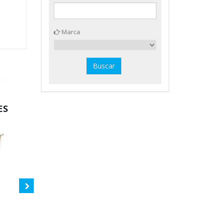
Marca
ES