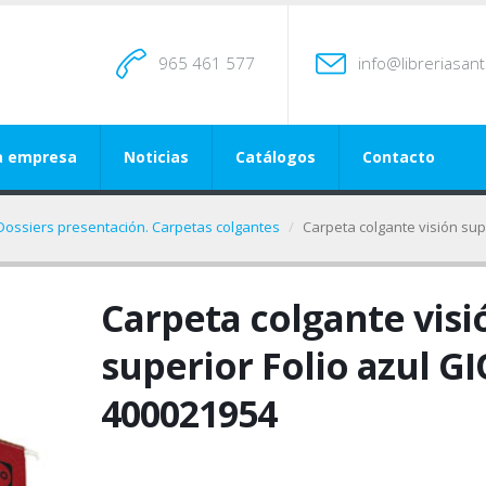
965 461 577
info@libreriasan
a empresa
Noticias
Catálogos
Contacto
Dossiers presentación. Carpetas colgantes
Carpeta colgante visión sup
Carpeta colgante visi
superior Folio azul GI
400021954