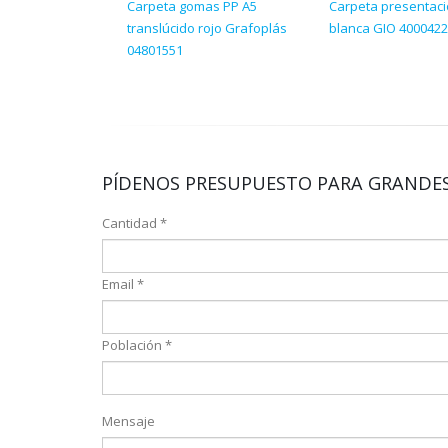
Carpeta gomas PP A5
Carpeta presentaci
translúcido rojo Grafoplás
blanca GIO 400042
04801551
PÍDENOS PRESUPUESTO PARA GRANDES
Cantidad *
Email *
Población *
Mensaje