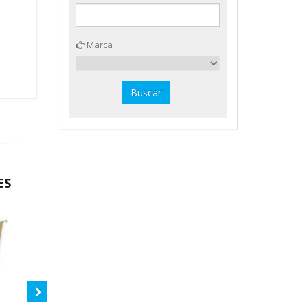
Marca
ES