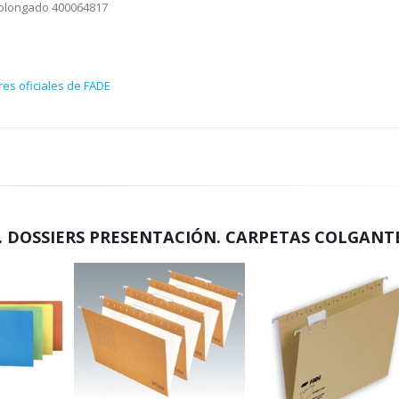
prolongado 400064817
es oficiales de FADE
 DOSSIERS PRESENTACIÓN. CARPETAS COLGANT