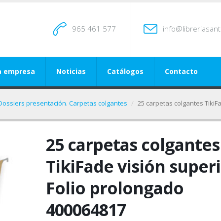
965 461 577
info@libreriasan
a empresa
Noticias
Catálogos
Contacto
Dossiers presentación. Carpetas colgantes
25 carpetas colgantes TikiF
25 carpetas colgantes
TikiFade visión super
Folio prolongado
400064817