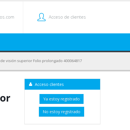
tos.com
Acceso de clientes
ade visión superior Folio prolongado 400064817
Acceso clientes
ior
Ya estoy registrado
No estoy registrado