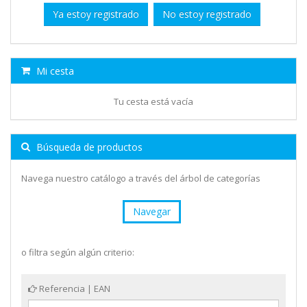
Ya estoy registrado
No estoy registrado
Mi cesta
Tu cesta está vacía
Búsqueda de productos
Navega nuestro catálogo a través del árbol de categorías
Navegar
o filtra según algún criterio:
Referencia | EAN