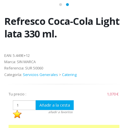
Refresco Coca-Cola Light
lata 330 ml.
EAN:
5.449E+12
Marca:
SIN MARCA
Referencia:
SUR 50060
Categoría:
Servicios Generales
>
Catering
Tu precio :
1,070 €
Añadir a la cesta
añadir a favoritos