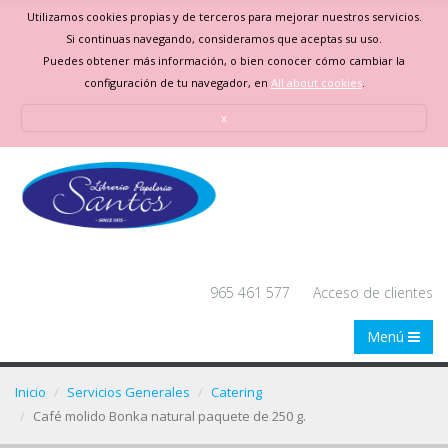
Utilizamos cookies propias y de terceros para mejorar nuestros servicios.
Si continuas navegando, consideramos que aceptas su uso.
Puedes obtener más información, o bien conocer cómo cambiar la
configuración de tu navegador, en
All about cookies
.
x
965 461 577
Acceso de clientes
Menú
Inicio
Servicios Generales
Catering
Café molido Bonka natural paquete de 250 g.