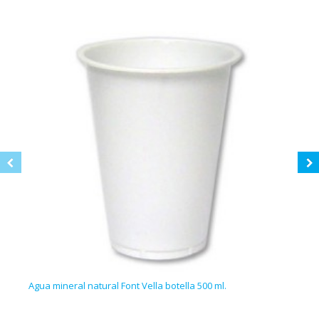
Agua mineral natural Font Vella botella 500 ml.
Refr