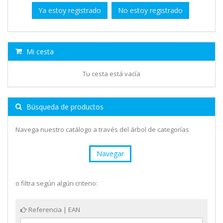
Ya estoy registrado
No estoy registrado
Mi cesta
Tu cesta está vacía
Búsqueda de productos
Navega nuestro catálogo a través del árbol de categorías
Navegar
o filtra según algún criterio:
Referencia | EAN