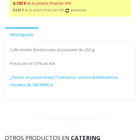
4,130 €
es tu precio final sin IVA
4,543 €
es tu precio final con IVA
actualizar
Descripción
Café molido Bonka natural paquete de 250 g.
Precio sin el 10 % de IVA.
¿Tienes un precio mejor? Llámanos, somos distribuidores
oficiales de SIN MARCA
OTROS PRODUCTOS EN
CATERING