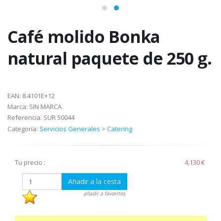
Café molido Bonka
natural paquete de 250 g.
EAN:
8.4101E+12
Marca:
SIN MARCA
Referencia:
SUR 50044
Categoría:
Servicios Generales
>
Catering
Tu precio :
4,130 €
Añadir a la cesta
añadir a favoritos