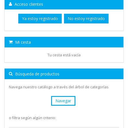
Acceso clientes
Ya estoy registrado
No estoy registrado
Mi cesta
Tu cesta está vacía
Búsqueda de productos
Navega nuestro catálogo a través del árbol de categorías
Navegar
o filtra según algún criterio: