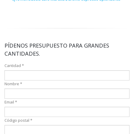
Deca
PÍDENOS PRESUPUESTO PARA GRANDES
CANTIDADES.
Cantidad *
Nombre *
Email *
Código postal *