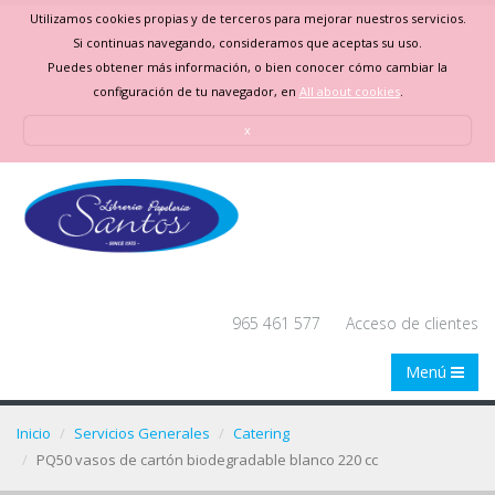
Utilizamos cookies propias y de terceros para mejorar nuestros servicios.
Si continuas navegando, consideramos que aceptas su uso.
Puedes obtener más información, o bien conocer cómo cambiar la
configuración de tu navegador, en
All about cookies
.
x
965 461 577
Acceso de clientes
Menú
Inicio
Servicios Generales
Catering
PQ50 vasos de cartón biodegradable blanco 220 cc