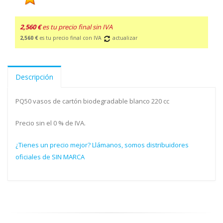
2,560 €
es tu precio final sin IVA
2,560 €
es tu precio final con IVA
actualizar
Descripción
PQ50 vasos de cartón biodegradable blanco 220 cc
Precio sin el 0 % de IVA.
¿Tienes un precio mejor? Llámanos, somos distribuidores
oficiales de SIN MARCA