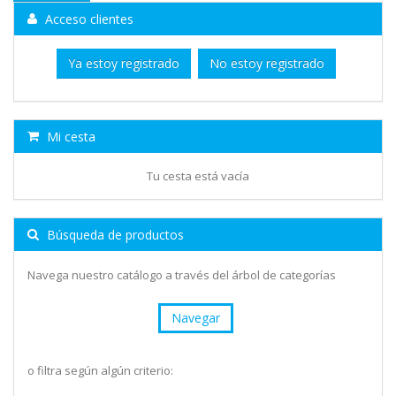
Acceso clientes
Ya estoy registrado
No estoy registrado
Mi cesta
Tu cesta está vacía
Búsqueda de productos
Navega nuestro catálogo a través del árbol de categorías
Navegar
o filtra según algún criterio: