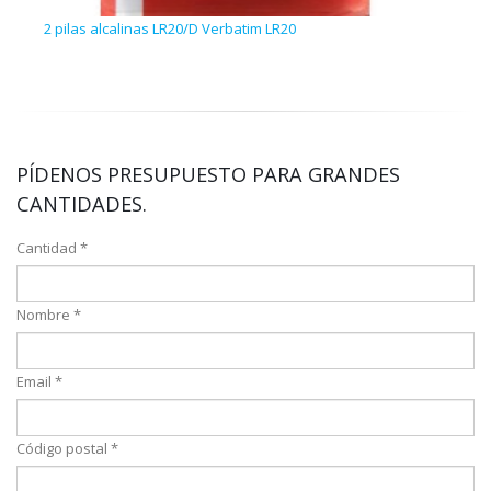
2 pilas alcalinas LR20/D Verbatim LR20
4 pi
PÍDENOS PRESUPUESTO PARA GRANDES
CANTIDADES.
Cantidad *
Nombre *
Email *
Código postal *