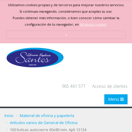
Utilizamos cookies propias y de terceros para mejorar nuestros servicios.
Si continuas navegando, consideramos que aceptas su uso.
Puedes obtener más información, o bien conocer cómo cambiar la
configuración de tu navegador, en
All about cookies
.
x
965 461 577
Acceso de clientes
Menú
Inicio
Material de oficina y papelería
Artículos varios de General de Oficina
100 bolsas autocierre 60x80 mm. Apli 13134