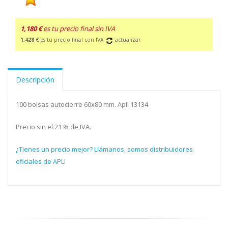
1,180 €
es tu precio final sin IVA
1,428 €
es tu precio final con IVA
actualizar
Descripción
100 bolsas autocierre 60x80 mm. Apli 13134
Precio sin el 21 % de IVA.
¿Tienes un precio mejor? Llámanos, somos distribuidores
oficiales de APLI