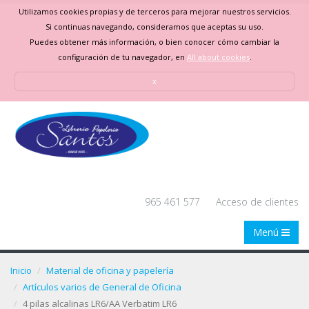
Utilizamos cookies propias y de terceros para mejorar nuestros servicios.
Si continuas navegando, consideramos que aceptas su uso.
Puedes obtener más información, o bien conocer cómo cambiar la
configuración de tu navegador, en
All about cookies
.
x
965 461 577
Acceso de clientes
Menú
Inicio
Material de oficina y papelería
Artículos varios de General de Oficina
4 pilas alcalinas LR6/AA Verbatim LR6