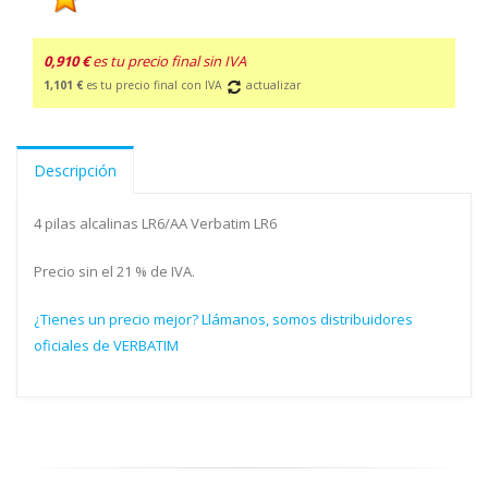
0,910 €
es tu precio final sin IVA
1,101 €
es tu precio final con IVA
actualizar
Descripción
4 pilas alcalinas LR6/AA Verbatim LR6
Precio sin el 21 % de IVA.
¿Tienes un precio mejor? Llámanos, somos distribuidores
oficiales de VERBATIM