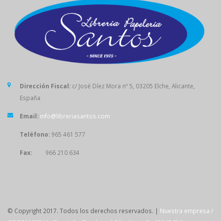
Dirección Fiscal:
c/ José Díez Mora nº 5, 03205 Elche, Alicante,
España
Email:
info@libreriasantos.com
Teléfono:
965 461 577
Fax:
966 210 634
SÍGUENOS
© Copyright 2017. Todos los derechos reservados. |
Nuestra empresa /