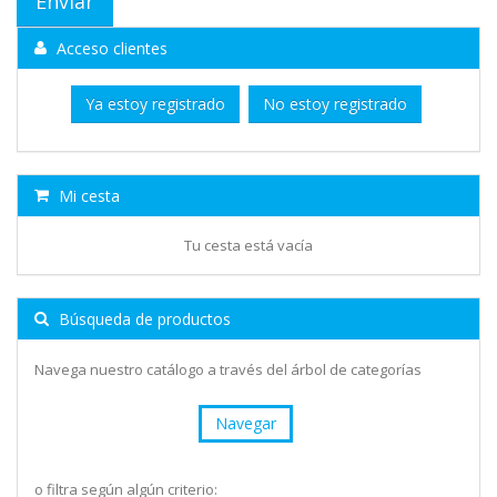
Acceso clientes
Ya estoy registrado
No estoy registrado
Mi cesta
Tu cesta está vacía
Búsqueda de productos
Navega nuestro catálogo a través del árbol de categorías
Navegar
o filtra según algún criterio: