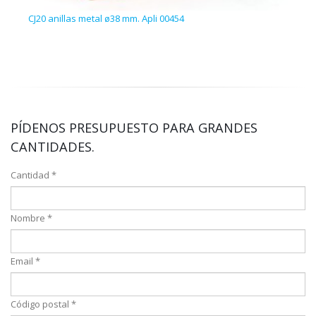
CJ20 anillas metal ø38 mm. Apli 00454
Bols
PÍDENOS PRESUPUESTO PARA GRANDES
CANTIDADES.
Cantidad *
Nombre *
Email *
Código postal *