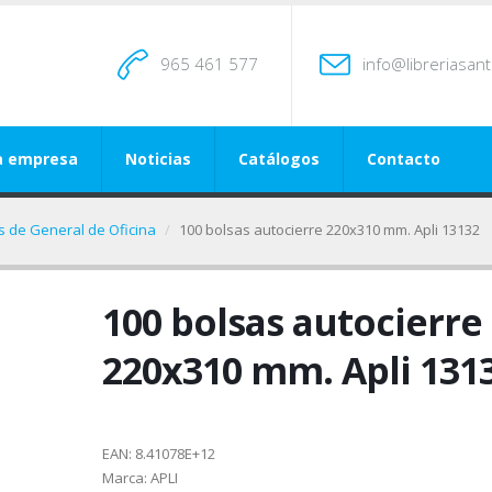
965 461 577
info@libreriasan
a empresa
Noticias
Catálogos
Contacto
os de General de Oficina
100 bolsas autocierre 220x310 mm. Apli 13132
100 bolsas autocierre
220x310 mm. Apli 131
EAN:
8.41078E+12
Marca:
APLI