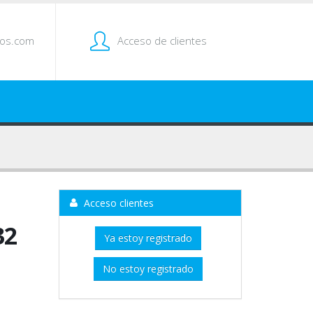
tos.com
Acceso de clientes
Acceso clientes
32
Ya estoy registrado
No estoy registrado