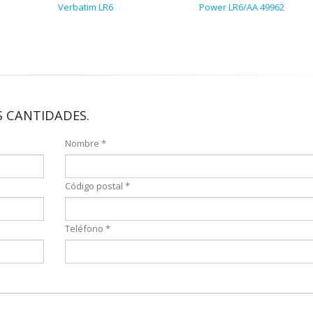
Verbatim LR6
Power LR6/AA 49962
 CANTIDADES.
Nombre *
Código postal *
Teléfono *