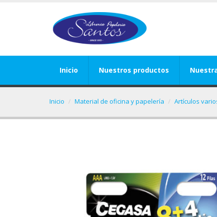
Inicio
Nuestros productos
Nuestr
Inicio
Material de oficina y papelería
Artículos vari