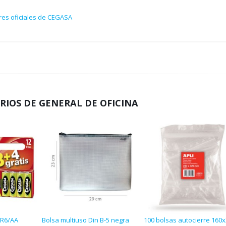
res oficiales de CEGASA
RIOS DE GENERAL DE OFICINA
 LR6/AA
Bolsa multiuso Din B-5 negra
100 bolsas autocierre 160