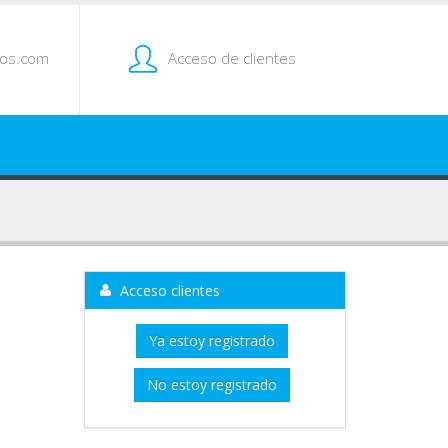
tos.com
Acceso de clientes
Acceso clientes
Ya estoy registrado
No estoy registrado