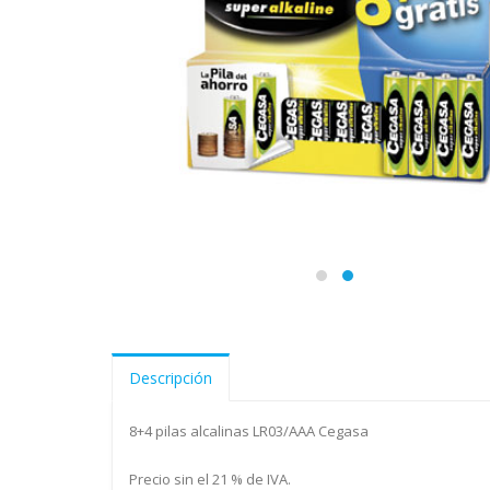
Descripción
8+4 pilas alcalinas LR03/AAA Cegasa
Precio sin el 21 % de IVA.