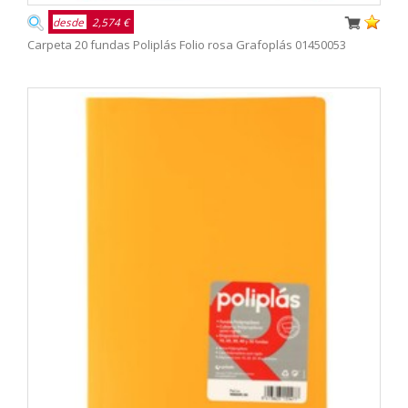
desde
2,574 €
Carpeta 20 fundas Poliplás Folio rosa Grafoplás 01450053