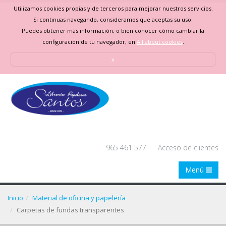
Utilizamos cookies propias y de terceros para mejorar nuestros servicios.
Si continuas navegando, consideramos que aceptas su uso.
Puedes obtener más información, o bien conocer cómo cambiar la
configuración de tu navegador, en
All about cookies
.
x
965 461 577
Acceso de clientes
Menú
Inicio
Material de oficina y papelería
Carpetas de fundas transparentes