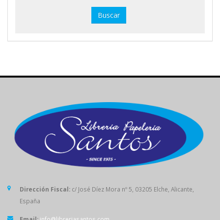
Dirección Fiscal:
c/ José Díez Mora nº 5, 03205 Elche, Alicante,
España
Email:
info@libreriasantos.com