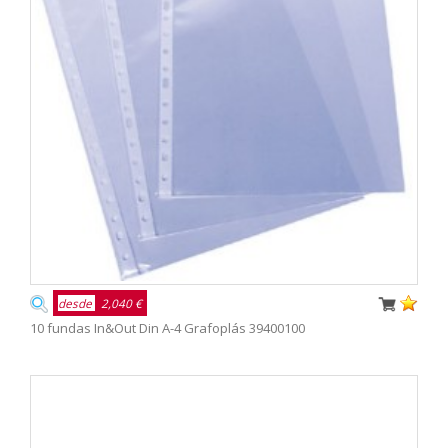
desde
2,040 €
10 fundas In&Out Din A-4 Grafoplás 39400100