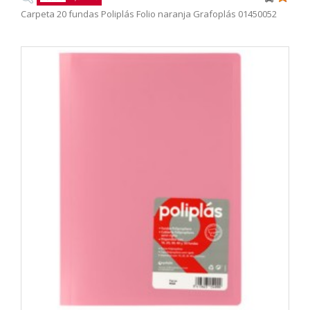
Carpeta 20 fundas Poliplás Folio naranja Grafoplás 01450052