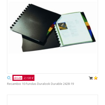
desde
2,130 €
Recambio 10 Fundas Duralook Durable 2428-19