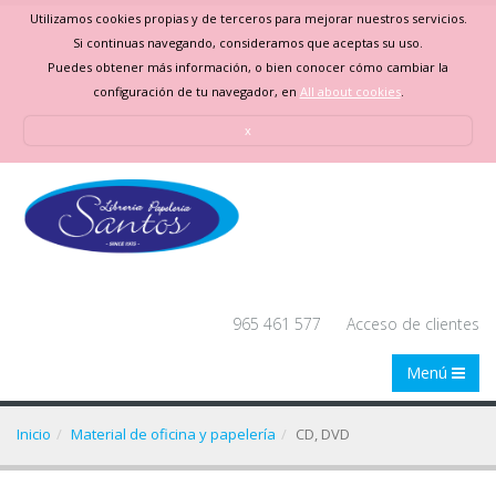
Utilizamos cookies propias y de terceros para mejorar nuestros servicios.
Si continuas navegando, consideramos que aceptas su uso.
Puedes obtener más información, o bien conocer cómo cambiar la
configuración de tu navegador, en
All about cookies
.
x
965 461 577
Acceso de clientes
Menú
Inicio
Material de oficina y papelería
CD, DVD