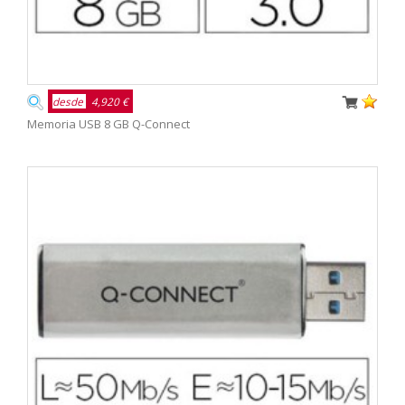
desde
4,920 €
Memoria USB 8 GB Q-Connect