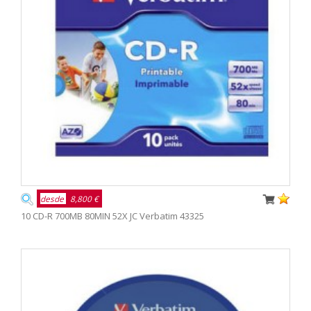
desde
8,800 €
10 CD-R 700MB 80MIN 52X JC Verbatim 43325