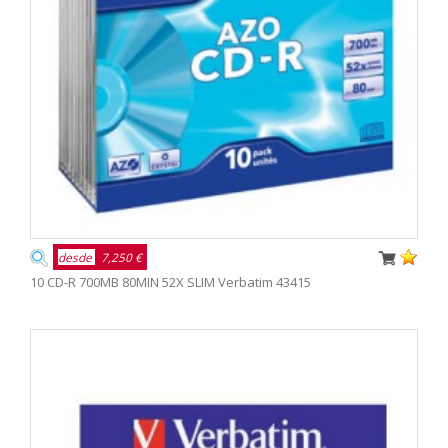
desde
7,250 €
10 CD-R 700MB 80MIN 52X SLIM Verbatim 43415