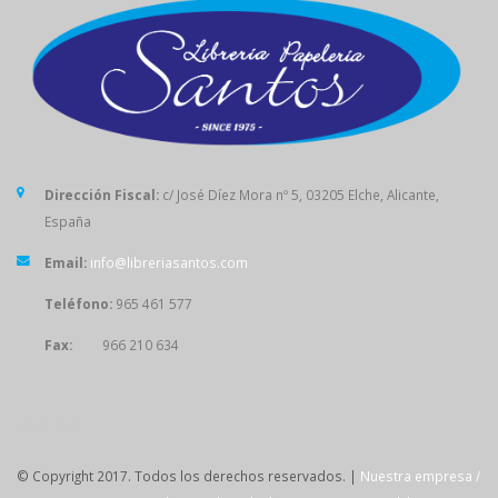
Dirección Fiscal:
c/ José Díez Mora nº 5, 03205 Elche, Alicante,
España
Email:
info@libreriasantos.com
Teléfono:
965 461 577
Fax:
966 210 634
SÍGUENOS
© Copyright 2017. Todos los derechos reservados. |
Nuestra empresa /