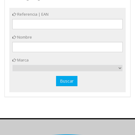
Referencia | EAN
Nombre
Marca