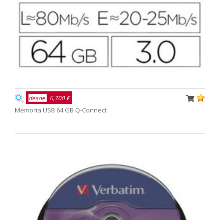
desde
6,700 €
Memoria USB 64 GB Q-Connect