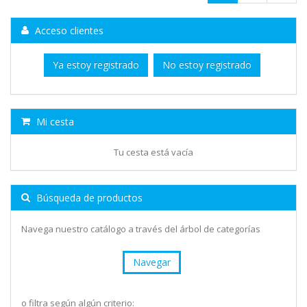
Acceso clientes
Ya estoy registrado
No estoy registrado
Mi cesta
Tu cesta está vacía
Búsqueda de productos
Navega nuestro catálogo a través del árbol de categorías
Navegar
o filtra según algún criterio: