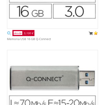
desde
5,100 €
Memoria USB 16 GB Q-Connect