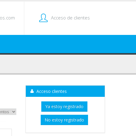
tos.com
Acceso de clientes
Acceso clientes
Ya estoy registrado
No estoy registrado