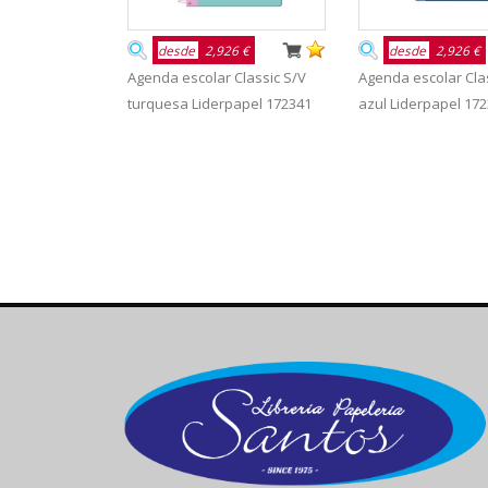
desde
2,926 €
desde
2,926 €
Agenda escolar Classic S/V
Agenda escolar Cla
turquesa Liderpapel 172341
azul Liderpapel 17