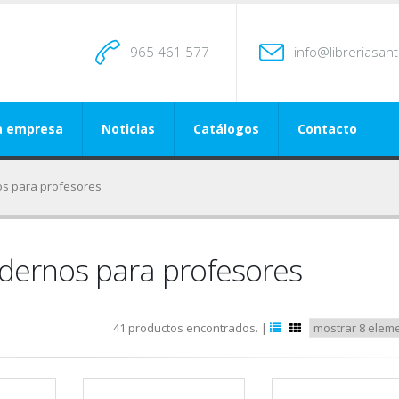
965 461 577
info@libreriasan
a empresa
Noticias
Catálogos
Contacto
os para profesores
dernos para profesores
41 productos encontrados. |