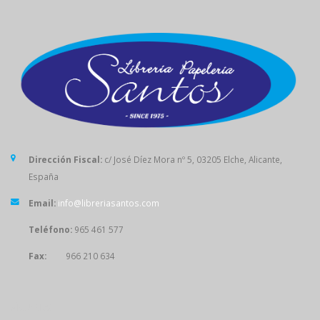
Dirección Fiscal:
c/ José Díez Mora nº 5, 03205 Elche, Alicante,
España
Email:
info@libreriasantos.com
Teléfono:
965 461 577
Fax:
966 210 634
SÍGUENOS