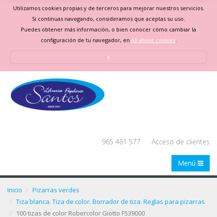
Utilizamos cookies propias y de terceros para mejorar nuestros servicios.
Si continuas navegando, consideramos que aceptas su uso.
Puedes obtener más información, o bien conocer cómo cambiar la
configuración de tu navegador, en
All about cookies
.
x
965 461 577
Acceso de clientes
Menú
Inicio
Pizarras verdes
Tiza blanca. Tiza de color. Borrador de tiza. Reglas para pizarras
100 tizas de color Robercolor Giotto F539000