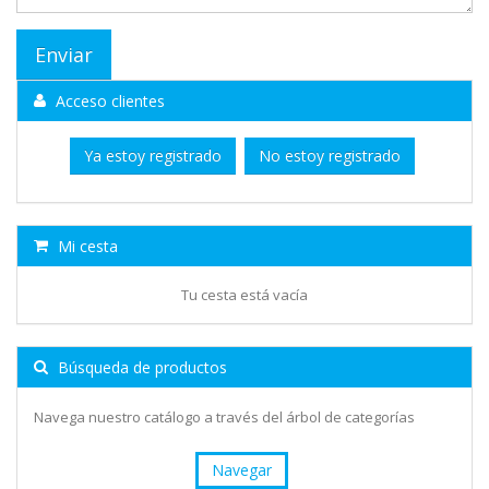
Acceso clientes
Ya estoy registrado
No estoy registrado
Mi cesta
Tu cesta está vacía
Búsqueda de productos
Navega nuestro catálogo a través del árbol de categorías
Navegar