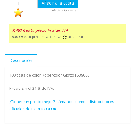
Añadir a la cesta
añadir a favoritos
7,461 €
es tu precio final sin IVA
9,028 €
es tu precio final con IVA
actualizar
Descripción
100 tizas de color Robercolor Giotto F539000
Precio sin el 21 % de IVA.
¿Tienes un precio mejor? Llámanos, somos distribuidores
oficiales de ROBERCOLOR