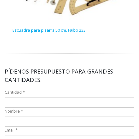
Escuadra para pizarra 50 cm. Faibo 233
100 
PÍDENOS PRESUPUESTO PARA GRANDES
CANTIDADES.
Cantidad *
Nombre *
Email *