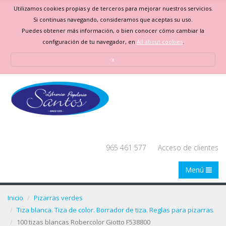
Utilizamos cookies propias y de terceros para mejorar nuestros servicios.
Si continuas navegando, consideramos que aceptas su uso.
Puedes obtener más información, o bien conocer cómo cambiar la
configuración de tu navegador, en
All about cookies
.
x
965 461 577
Acceso de clientes
Menú
Inicio
Pizarras verdes
Tiza blanca. Tiza de color. Borrador de tiza. Reglas para pizarras
100 tizas blancas Robercolor Giotto F538800