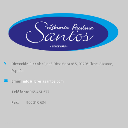
Dirección Fiscal:
c/ José Díez Mora nº 5, 03205 Elche, Alicante,
España
Email:
info@libreriasantos.com
Teléfono:
965 461 577
Fax:
966 210 634
SÍGUENOS