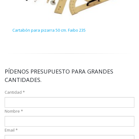
Cartabón para pizarra 50 cm. Faibo 235
Escu
PÍDENOS PRESUPUESTO PARA GRANDES
CANTIDADES.
Cantidad *
Nombre *
Email *