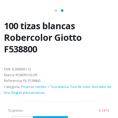
100 tizas blancas
Robercolor Giotto
F538800
EAN:
8,00083E+12
Marca:
ROBERCOLOR
Referencia:
FIL F538800
Categoría:
Pizarras verdes
>
Tiza blanca. Tiza de color. Borrador de
tiza. Reglas para pizarras
Tu precio :
5,147 €