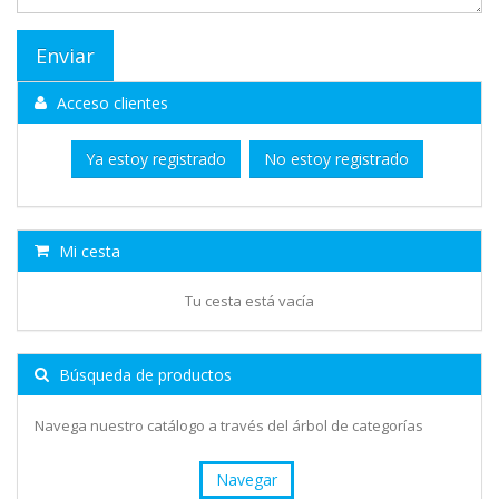
Acceso clientes
Ya estoy registrado
No estoy registrado
Mi cesta
Tu cesta está vacía
Búsqueda de productos
Navega nuestro catálogo a través del árbol de categorías
Navegar