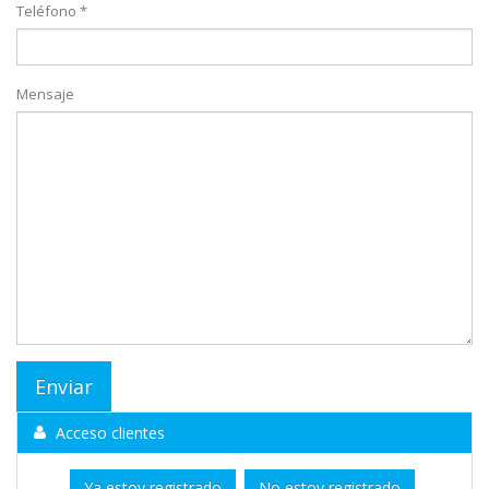
Teléfono *
Mensaje
Acceso clientes
Ya estoy registrado
No estoy registrado