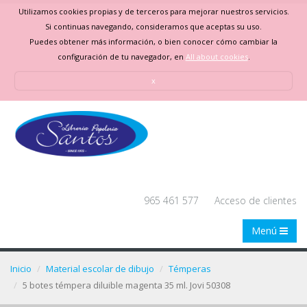
Utilizamos cookies propias y de terceros para mejorar nuestros servicios.
Si continuas navegando, consideramos que aceptas su uso.
Puedes obtener más información, o bien conocer cómo cambiar la
configuración de tu navegador, en
All about cookies
.
x
965 461 577
Acceso de clientes
Menú
Inicio
Material escolar de dibujo
Témperas
5 botes témpera diluible magenta 35 ml. Jovi 50308