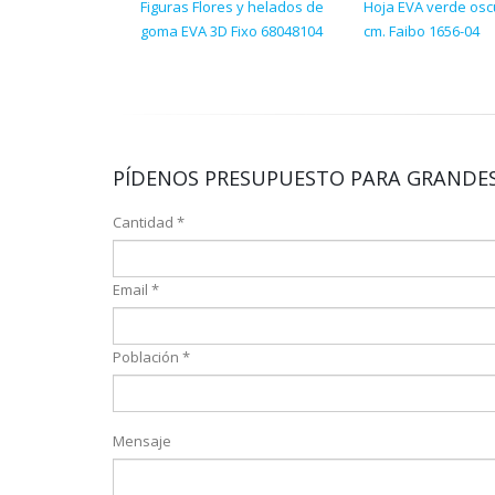
Figuras Flores y helados de
Hoja EVA verde osc
goma EVA 3D Fixo 68048104
cm. Faibo 1656-04
PÍDENOS PRESUPUESTO PARA GRANDES
Cantidad *
Email *
Población *
Mensaje