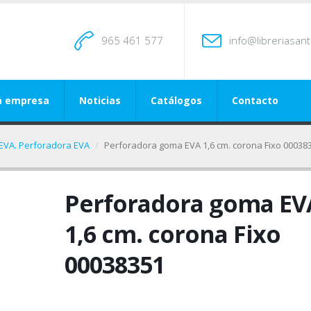
965 461 577
info@libreriasan
a empresa
Noticias
Catálogos
Contacto
 EVA. Perforadora EVA
Perforadora goma EVA 1,6 cm. corona Fixo 00038
Perforadora goma EV
1,6 cm. corona Fixo
00038351