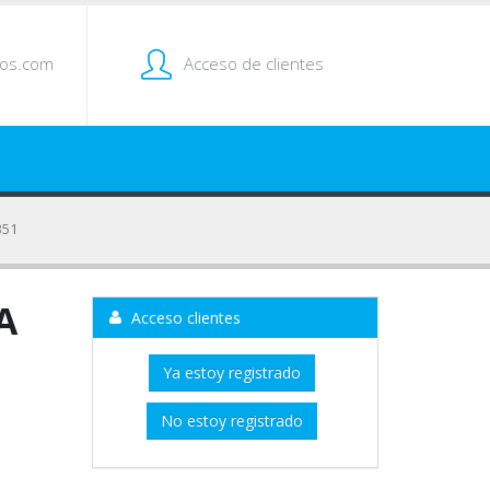
tos.com
Acceso de clientes
351
A
Acceso clientes
Ya estoy registrado
No estoy registrado