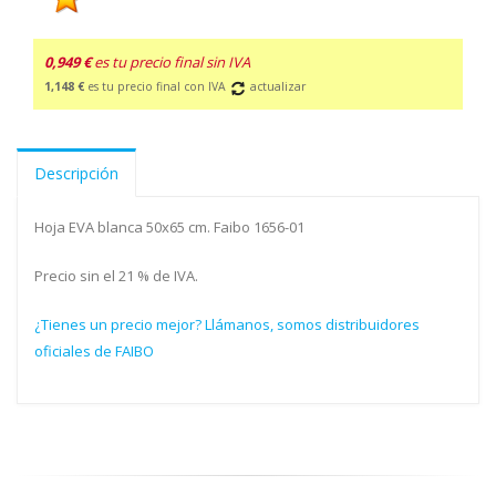
0,949 €
es tu precio final sin IVA
1,148 €
es tu precio final con IVA
actualizar
Descripción
Hoja EVA blanca 50x65 cm. Faibo 1656-01
Precio sin el 21 % de IVA.
¿Tienes un precio mejor? Llámanos, somos distribuidores
oficiales de FAIBO