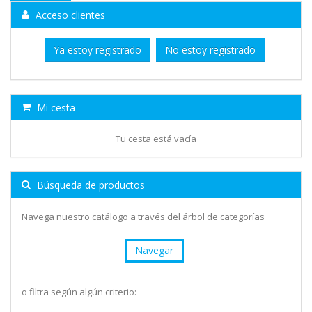
Acceso clientes
Ya estoy registrado
No estoy registrado
Mi cesta
Tu cesta está vacía
Búsqueda de productos
Navega nuestro catálogo a través del árbol de categorías
Navegar
o filtra según algún criterio: