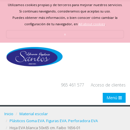
Utilizamos cookies propias y de terceros para mejorar nuestros servicios.
Si continuas navegando, consideramos que aceptas su uso.
Puedes obtener más información, o bien conocer cómo cambiar la
configuración de tu navegador, en
All about cookies
.
x
965 461 577
Acceso de clientes
Menú
Inicio
Material escolar
Plásticos Goma EVA. Figuras EVA. Perforadora EVA
Hoja EVA blanca 50x65 cm. Faibo 1656-01