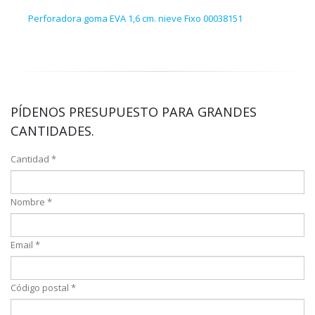
Perforadora goma EVA 1,6 cm. nieve Fixo 00038151
Hoja
PÍDENOS PRESUPUESTO PARA GRANDES
CANTIDADES.
Cantidad *
Nombre *
Email *
Código postal *