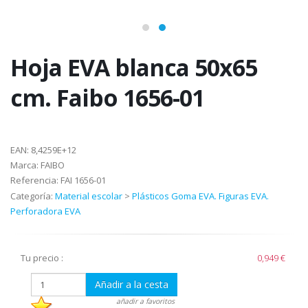
Hoja EVA blanca 50x65
cm. Faibo 1656-01
EAN:
8,4259E+12
Marca:
FAIBO
Referencia:
FAI 1656-01
Categoría:
Material escolar
>
Plásticos Goma EVA. Figuras EVA.
Perforadora EVA
Tu precio :
0,949 €
Añadir a la cesta
añadir a favoritos