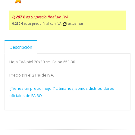
0,207 €
es tu precio final sin IVA
0,250 €
es tu precio final con IVA
actualizar
Descripción
Hoja EVA piel 20x30 cm. Faibo 653-30
Precio sin el 21 % de IVA.
¿Tienes un precio mejor? Llámanos, somos distribuidores
oficiales de FAIBO