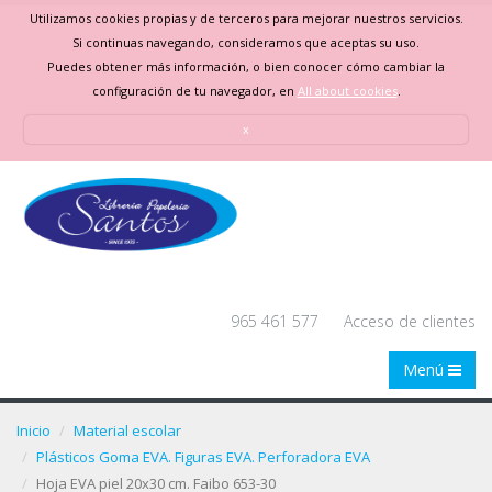
Utilizamos cookies propias y de terceros para mejorar nuestros servicios.
Si continuas navegando, consideramos que aceptas su uso.
Puedes obtener más información, o bien conocer cómo cambiar la
configuración de tu navegador, en
All about cookies
.
x
965 461 577
Acceso de clientes
Menú
Inicio
Material escolar
Plásticos Goma EVA. Figuras EVA. Perforadora EVA
Hoja EVA piel 20x30 cm. Faibo 653-30