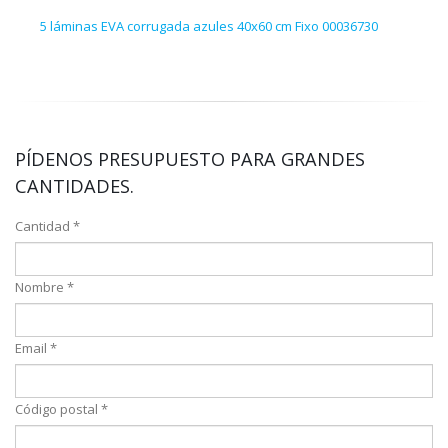
5 láminas EVA corrugada azules 40x60 cm Fixo 00036730
Hoja
PÍDENOS PRESUPUESTO PARA GRANDES
CANTIDADES.
Cantidad *
Nombre *
Email *
Código postal *