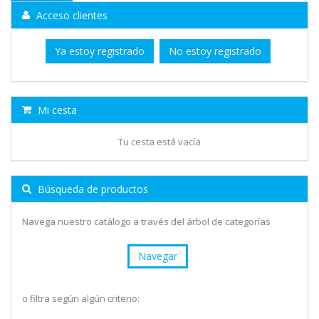
Acceso clientes
Ya estoy registrado
No estoy registrado
Mi cesta
Tu cesta está vacía
Búsqueda de productos
Navega nuestro catálogo a través del árbol de categorías
Navegar
o filtra según algún criterio: