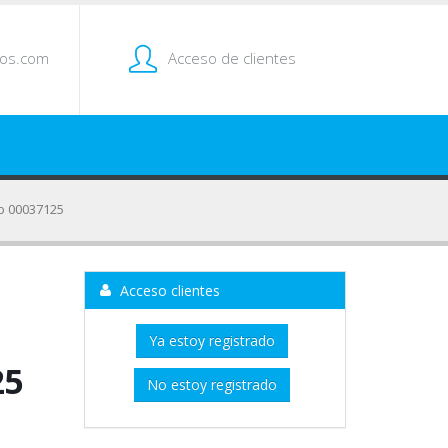
tos.com
Acceso de clientes
xo 00037125
Acceso clientes
Ya estoy registrado
25
No estoy registrado