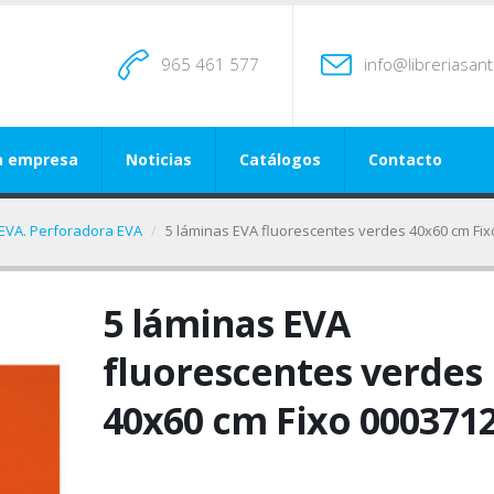
965 461 577
info@libreriasan
a empresa
Noticias
Catálogos
Contacto
 EVA. Perforadora EVA
5 láminas EVA fluorescentes verdes 40x60 cm Fi
5 láminas EVA
fluorescentes verdes
40x60 cm Fixo 000371