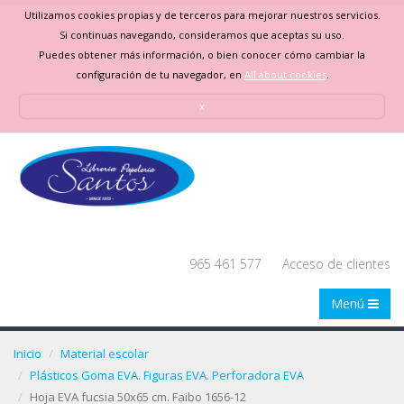
Utilizamos cookies propias y de terceros para mejorar nuestros servicios.
Si continuas navegando, consideramos que aceptas su uso.
Puedes obtener más información, o bien conocer cómo cambiar la
configuración de tu navegador, en
All about cookies
.
x
965 461 577
Acceso de clientes
Menú
Inicio
Material escolar
Plásticos Goma EVA. Figuras EVA. Perforadora EVA
Hoja EVA fucsia 50x65 cm. Faibo 1656-12