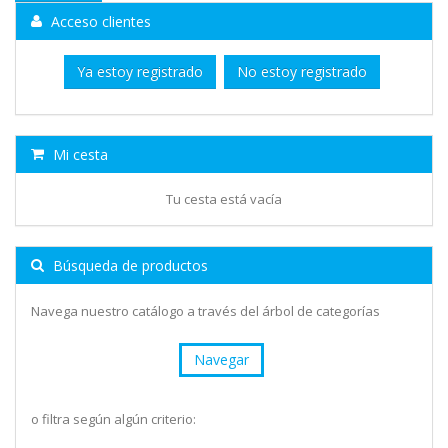
Acceso clientes
Ya estoy registrado
No estoy registrado
Mi cesta
Tu cesta está vacía
Búsqueda de productos
Navega nuestro catálogo a través del árbol de categorías
Navegar
o filtra según algún criterio: