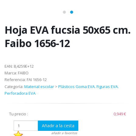
Hoja EVA fucsia 50x65 cm.
Faibo 1656-12
EAN:
8,4259E+12
Marca:
FAIBO
Referencia:
FAI 1656-12
Categoría:
Material escolar
>
Plásticos Goma EVA. Figuras EVA.
Perforadora EVA
Tu precio :
0,949 €
Añadir a la cesta
añadir a favoritos