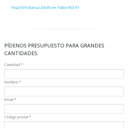
Hoja EVA blanca 20x30 cm. Faibo 653-01
25 f
PÍDENOS PRESUPUESTO PARA GRANDES
CANTIDADES.
Cantidad *
Nombre *
Email *
Código postal *