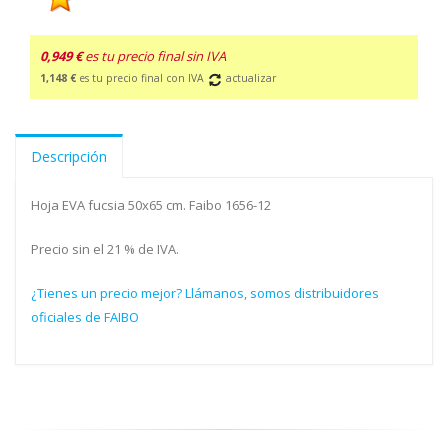
0,949 €
es tu precio final sin IVA
1,148 €
es tu precio final con IVA
actualizar
Descripción
Hoja EVA fucsia 50x65 cm. Faibo 1656-12
Precio sin el 21 % de IVA.
¿Tienes un precio mejor? Llámanos, somos distribuidores
oficiales de FAIBO