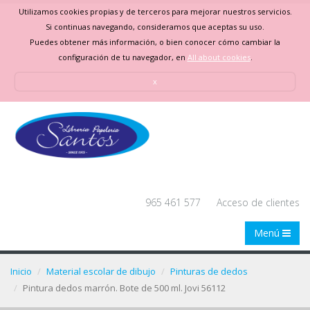
Utilizamos cookies propias y de terceros para mejorar nuestros servicios.
Si continuas navegando, consideramos que aceptas su uso.
Puedes obtener más información, o bien conocer cómo cambiar la
configuración de tu navegador, en
All about cookies
.
x
965 461 577
Acceso de clientes
Menú
Inicio
Material escolar de dibujo
Pinturas de dedos
Pintura dedos marrón. Bote de 500 ml. Jovi 56112