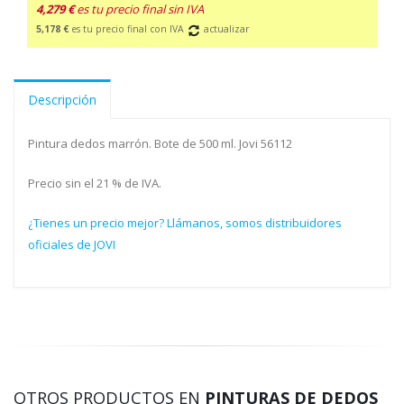
4,279 €
es tu precio final sin IVA
5,178 €
es tu precio final con IVA
actualizar
Descripción
Pintura dedos marrón. Bote de 500 ml. Jovi 56112
Precio sin el 21 % de IVA.
¿Tienes un precio mejor? Llámanos, somos distribuidores
oficiales de JOVI
OTROS PRODUCTOS EN
PINTURAS DE DEDOS