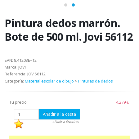
Pintura dedos marrón.
Bote de 500 ml. Jovi 56112
EAN:
8,41203E+12
Marca:
JOVI
Referencia:
JOV 56112
Categoría:
Material escolar de dibujo
>
Pinturas de dedos
Tu precio :
4,279 €
Añadir a la cesta
añadir a favoritos