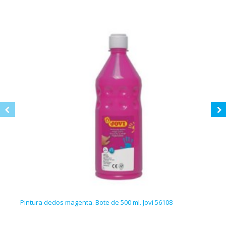
Pintura dedos magenta. Bote de 500 ml. Jovi 56108
Pint