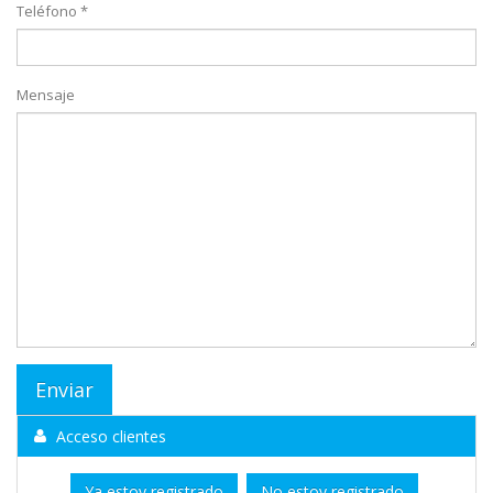
Teléfono *
Mensaje
Acceso clientes
Ya estoy registrado
No estoy registrado