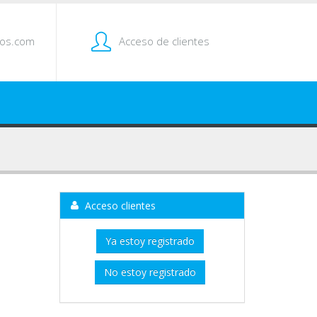
tos.com
Acceso de clientes
Acceso clientes
Ya estoy registrado
No estoy registrado