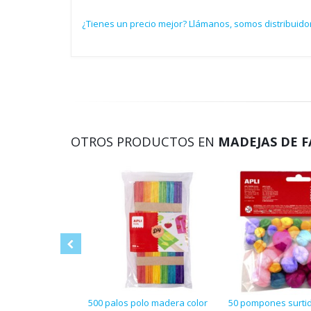
¿Tienes un precio mejor? Llámanos, somos distribuidor
OTROS PRODUCTOS EN
MADEJAS DE 
500 palos polo madera color
50 pompones surti