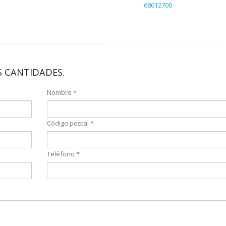
68012700
 CANTIDADES.
Nombre *
Código postal *
Teléfono *