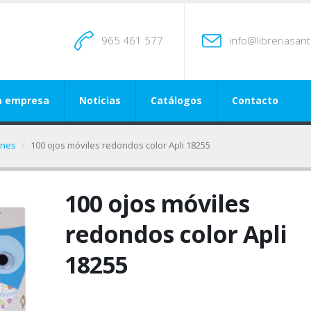
965 461 577
info@libreriasan
a empresa
Noticias
Catálogos
Contacto
ones
100 ojos móviles redondos color Apli 18255
100 ojos móviles
redondos color Apli
18255