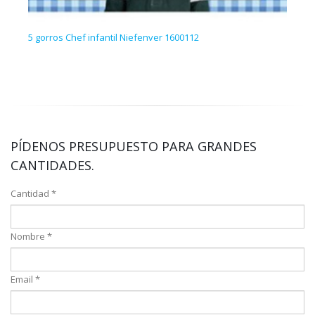
5 gorros Chef infantil Niefenver 1600112
20 h
PÍDENOS PRESUPUESTO PARA GRANDES
CANTIDADES.
Cantidad *
Nombre *
Email *