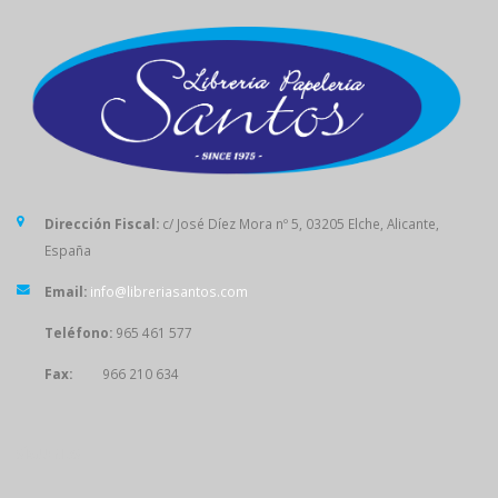
Dirección Fiscal:
c/ José Díez Mora nº 5, 03205 Elche, Alicante,
España
Email:
info@libreriasantos.com
Teléfono:
965 461 577
Fax:
966 210 634
SÍGUENOS