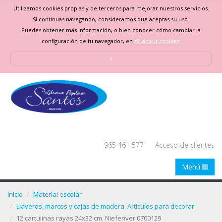
Utilizamos cookies propias y de terceros para mejorar nuestros servicios.
Si continuas navegando, consideramos que aceptas su uso.
Puedes obtener más información, o bien conocer cómo cambiar la
configuración de tu navegador, en
All about cookies
.
x
965 461 577
Acceso de clientes
Menú
Inicio
Material escolar
Llaveros, marcos y cajas de madera. Artículos para decorar
12 cartulinas rayas 24x32 cm. Niefenver 0700129