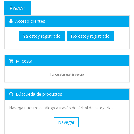
Acceso clientes
Ya estoy registrado
No estoy registrado
Mi cesta
Tu cesta está vacía
Búsqueda de productos
Navega nuestro catálogo a través del árbol de categorías
Navegar