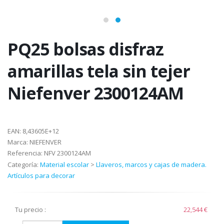
PQ25 bolsas disfraz
amarillas tela sin tejer
Niefenver 2300124AM
EAN:
8,43605E+12
Marca:
NIEFENVER
Referencia:
NFV 2300124AM
Categoría:
Material escolar
>
Llaveros, marcos y cajas de madera.
Artículos para decorar
Tu precio :
22,544 €