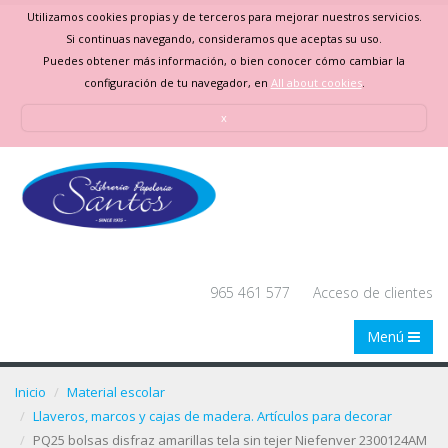
Utilizamos cookies propias y de terceros para mejorar nuestros servicios.
Si continuas navegando, consideramos que aceptas su uso.
Puedes obtener más información, o bien conocer cómo cambiar la
configuración de tu navegador, en
All about cookies
.
x
965 461 577
Acceso de clientes
Menú
Inicio
Material escolar
Llaveros, marcos y cajas de madera. Artículos para decorar
PQ25 bolsas disfraz amarillas tela sin tejer Niefenver 2300124AM