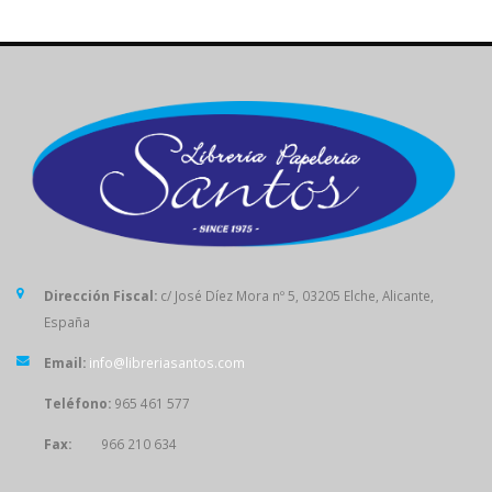
Dirección Fiscal:
c/ José Díez Mora nº 5, 03205 Elche, Alicante,
España
Email:
info@libreriasantos.com
Teléfono:
965 461 577
Fax:
966 210 634