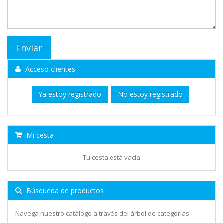
Acceso clientes
Ya estoy registrado
No estoy registrado
Mi cesta
Tu cesta está vacía
Búsqueda de productos
Navega nuestro catálogo a través del árbol de categorías