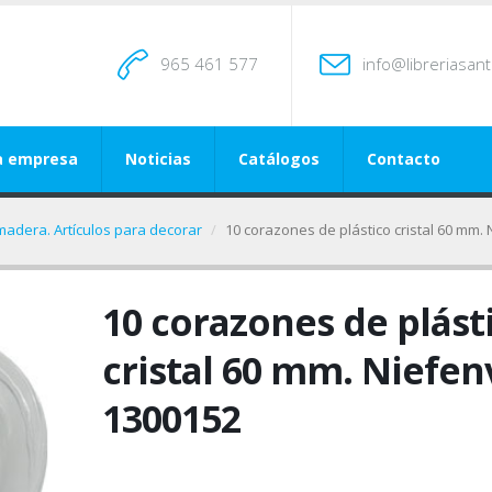
965 461 577
info@libreriasan
a empresa
Noticias
Catálogos
Contacto
madera. Artículos para decorar
10 corazones de plástico cristal 60 mm.
10 corazones de plást
cristal 60 mm. Niefen
1300152