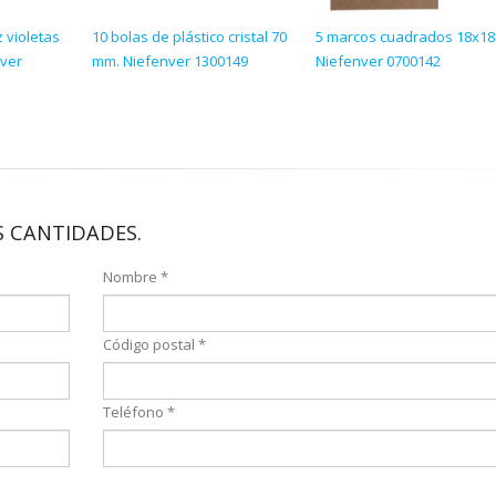
 violetas
10 bolas de plástico cristal 70
5 marcos cuadrados 18x18
nver
mm. Niefenver 1300149
Niefenver 0700142
 CANTIDADES.
Nombre *
Código postal *
Teléfono *