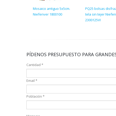
Mosaico antiguo 5x5cm.
PQ25 bolsas disfraz
Niefenver 1800100
tela sin tejer Niefe
2300125VI
PÍDENOS PRESUPUESTO PARA GRANDES
Cantidad *
Email *
Población *