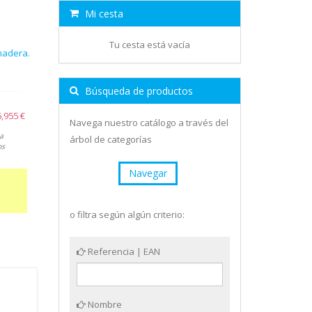
Mi cesta
Tu cesta está vacía
madera.
Búsqueda de productos
5,955 €
Navega nuestro catálogo a través del
a
árbol de categorías
os
Navegar
o filtra según algún criterio:
Referencia | EAN
Nombre