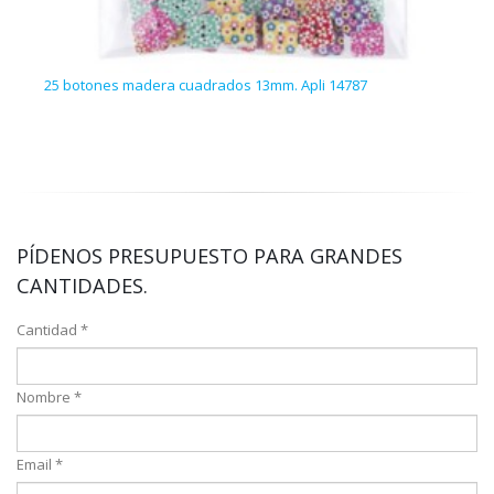
25 botones madera cuadrados 13mm. Apli 14787
50 g.
PÍDENOS PRESUPUESTO PARA GRANDES
CANTIDADES.
Cantidad *
Nombre *
Email *