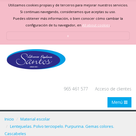
Utilizamos cookies propias y de terceros para mejorar nuestros servicios.
Si continuas navegando, consideramos que aceptas su uso.
Puedes obtener más información, o bien conocer cómo cambiar la
configuración de tu navegador, en
All about cookies
.
x
965 461 577
Acceso de clientes
Menú
Inicio
Material escolar
Lentejuelas. Polvo terciopelo. Purpurina. Gemas colores.
Cascabeles