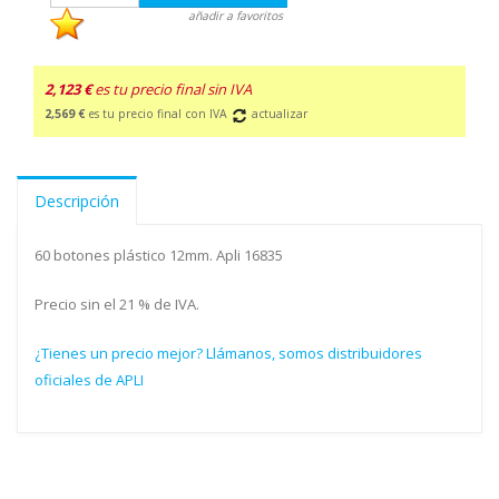
añadir a favoritos
2,123 €
es tu precio final sin IVA
2,569 €
es tu precio final con IVA
actualizar
Descripción
60 botones plástico 12mm. Apli 16835
Precio sin el 21 % de IVA.
¿Tienes un precio mejor? Llámanos, somos distribuidores
oficiales de APLI