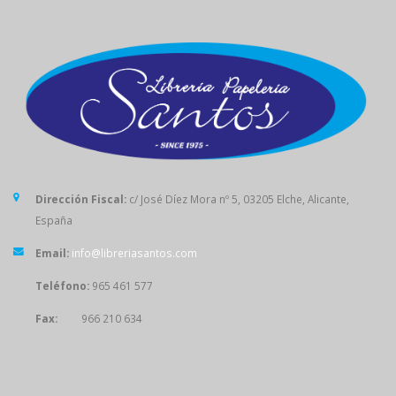
Dirección Fiscal:
c/ José Díez Mora nº 5, 03205 Elche, Alicante,
España
Email:
info@libreriasantos.com
Teléfono:
965 461 577
Fax:
966 210 634
SÍGUENOS