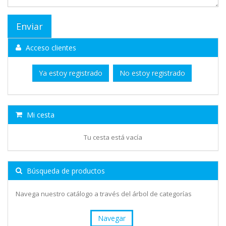
Acceso clientes
Ya estoy registrado
No estoy registrado
Mi cesta
Tu cesta está vacía
Búsqueda de productos
Navega nuestro catálogo a través del árbol de categorías
Navegar