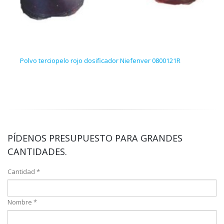
Polvo terciopelo rojo dosificador Niefenver 0800121R
50 g.
PÍDENOS PRESUPUESTO PARA GRANDES
CANTIDADES.
Cantidad *
Nombre *