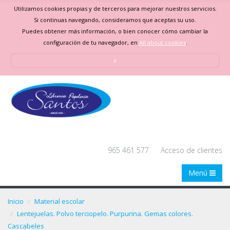
Utilizamos cookies propias y de terceros para mejorar nuestros servicios.
Si continuas navegando, consideramos que aceptas su uso.
Puedes obtener más información, o bien conocer cómo cambiar la
configuración de tu navegador, en
All about cookies
.
x
965 461 577
Acceso de clientes
Menú
Inicio
Material escolar
Lentejuelas. Polvo terciopelo. Purpurina. Gemas colores.
Cascabeles