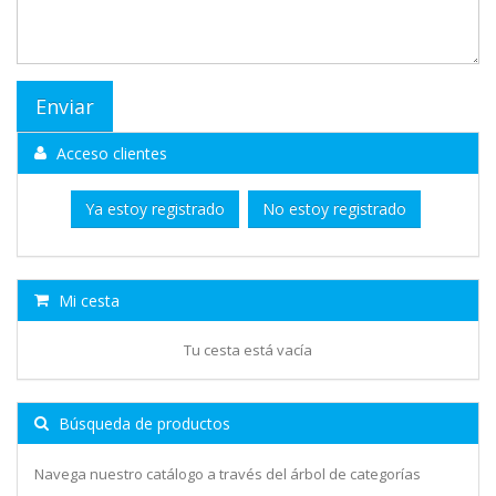
Acceso clientes
Ya estoy registrado
No estoy registrado
Mi cesta
Tu cesta está vacía
Búsqueda de productos
Navega nuestro catálogo a través del árbol de categorías