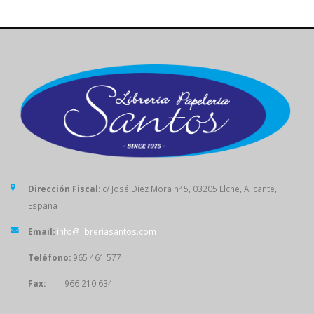
Dirección Fiscal:
c/ José Díez Mora nº 5, 03205 Elche, Alicante,
España
Email:
info@libreriasantos.com
Teléfono:
965 461 577
Fax:
966 210 634