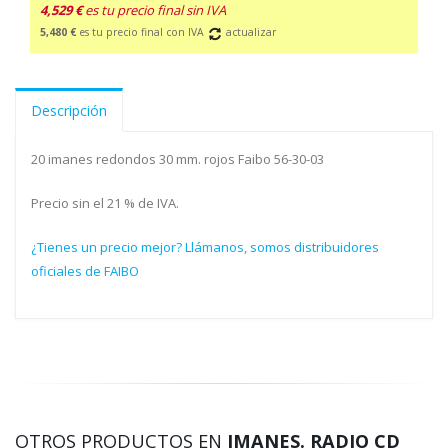
4,529 €
es tu precio final sin IVA
5,480 €
es tu precio final con IVA
actualizar
Descripción
20 imanes redondos 30 mm. rojos Faibo 56-30-03
Precio sin el 21 % de IVA.
¿Tienes un precio mejor? Llámanos, somos distribuidores
oficiales de FAIBO
OTROS PRODUCTOS EN
IMANES. RADIO CD