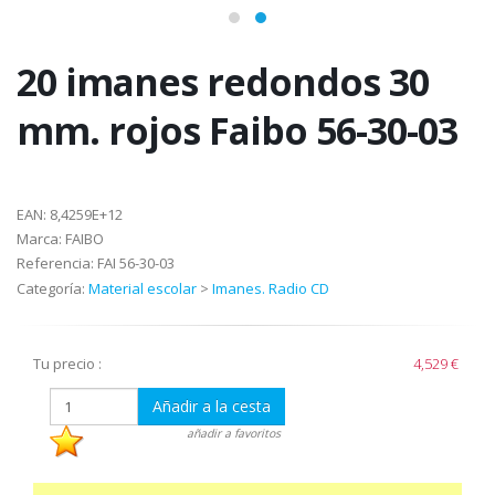
20 imanes redondos 30
mm. rojos Faibo 56-30-03
EAN:
8,4259E+12
Marca:
FAIBO
Referencia:
FAI 56-30-03
Categoría:
Material escolar
>
Imanes. Radio CD
Tu precio :
4,529 €
Añadir a la cesta
añadir a favoritos