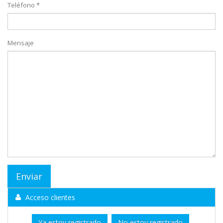
Teléfono *
Mensaje
Acceso clientes
Ya estoy registrado
No estoy registrado