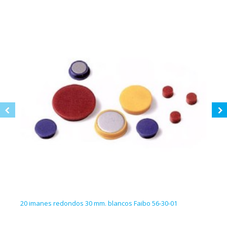
20 imanes redondos 30 mm. blancos Faibo 56-30-01
20 i