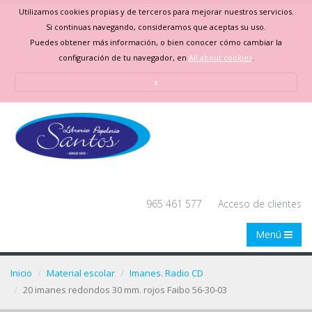
Utilizamos cookies propias y de terceros para mejorar nuestros servicios.
Si continuas navegando, consideramos que aceptas su uso.
Puedes obtener más información, o bien conocer cómo cambiar la
configuración de tu navegador, en
All about cookies
.
x
965 461 577
Acceso de clientes
Menú
Inicio
Material escolar
Imanes. Radio CD
20 imanes redondos 30 mm. rojos Faibo 56-30-03