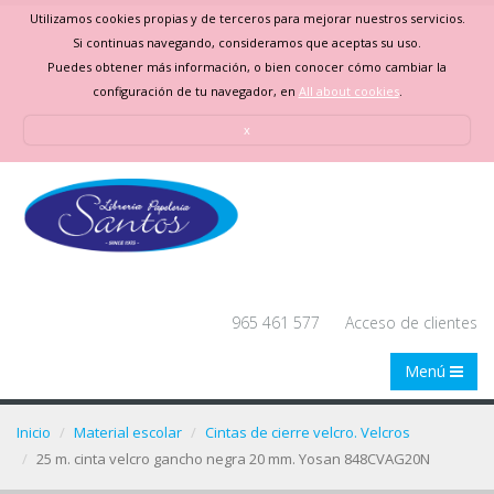
Utilizamos cookies propias y de terceros para mejorar nuestros servicios.
Si continuas navegando, consideramos que aceptas su uso.
Puedes obtener más información, o bien conocer cómo cambiar la
configuración de tu navegador, en
All about cookies
.
x
965 461 577
Acceso de clientes
Menú
Inicio
Material escolar
Cintas de cierre velcro. Velcros
25 m. cinta velcro gancho negra 20 mm. Yosan 848CVAG20N