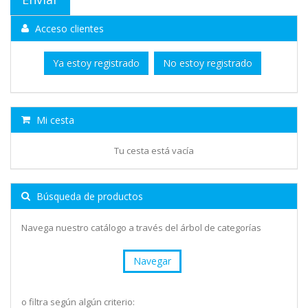
Acceso clientes
Ya estoy registrado
No estoy registrado
Mi cesta
Tu cesta está vacía
Búsqueda de productos
Navega nuestro catálogo a través del árbol de categorías
Navegar
o filtra según algún criterio: