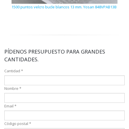
1500 puntos velcro bucle blancos 13 mm. Yosan 848VPAB13B
1300
PÍDENOS PRESUPUESTO PARA GRANDES
CANTIDADES.
Cantidad *
Nombre *
Email *
Código postal *