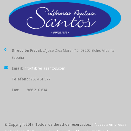
Dirección Fiscal:
c/ José Díez Mora nº 5, 03205 Elche, Alicante,
España
Email:
info@libreriasantos.com
Teléfono:
965 461 577
Fax:
966 210 634
SÍGUENOS
© Copyright 2017. Todos los derechos reservados. |
Nuestra empresa /