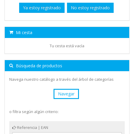
Ya estoy registrado
No estoy registrado
Mi cesta
Tu cesta está vacía
Búsqueda de productos
Navega nuestro catálogo a través del árbol de categorías
Navegar
o filtra según algún criterio:
Referencia | EAN