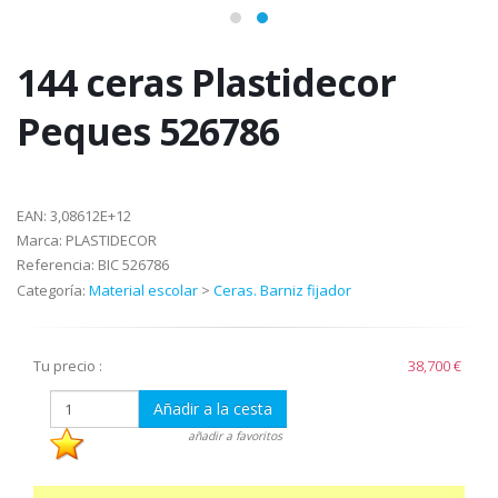
144 ceras Plastidecor
Peques 526786
EAN:
3,08612E+12
Marca:
PLASTIDECOR
Referencia:
BIC 526786
Categoría:
Material escolar
>
Ceras. Barniz fijador
Tu precio :
38,700 €
Añadir a la cesta
añadir a favoritos