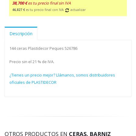
38,700 €
es tu precio final sin IVA
46,827 €
es tu precio final con IVA
actualizar
Descripción
144 ceras Plastidecor Peques 526786
Precio sin el 21 % de IVA.
¿Tienes un precio mejor? Llámanos, somos distribuidores
oficiales de PLASTIDECOR
OTROS PRODUCTOS EN
CERAS. BARNIZ