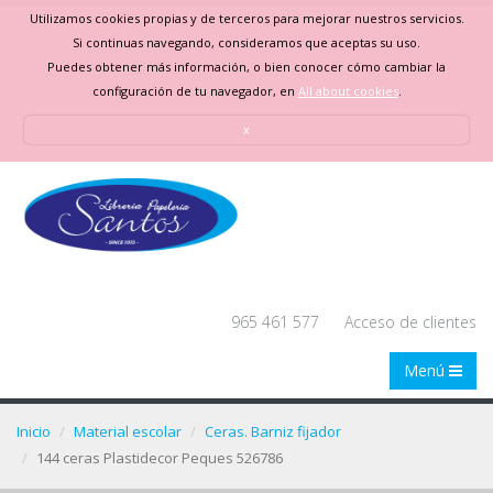
Utilizamos cookies propias y de terceros para mejorar nuestros servicios.
Si continuas navegando, consideramos que aceptas su uso.
Puedes obtener más información, o bien conocer cómo cambiar la
configuración de tu navegador, en
All about cookies
.
x
965 461 577
Acceso de clientes
Menú
Inicio
Material escolar
Ceras. Barniz fijador
144 ceras Plastidecor Peques 526786