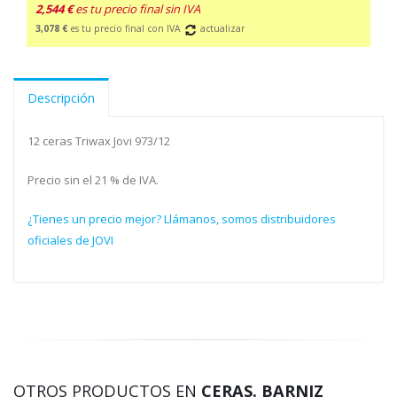
2,544 €
es tu precio final sin IVA
3,078 €
es tu precio final con IVA
actualizar
Descripción
12 ceras Triwax Jovi 973/12
Precio sin el 21 % de IVA.
¿Tienes un precio mejor? Llámanos, somos distribuidores
oficiales de JOVI
OTROS PRODUCTOS EN
CERAS. BARNIZ