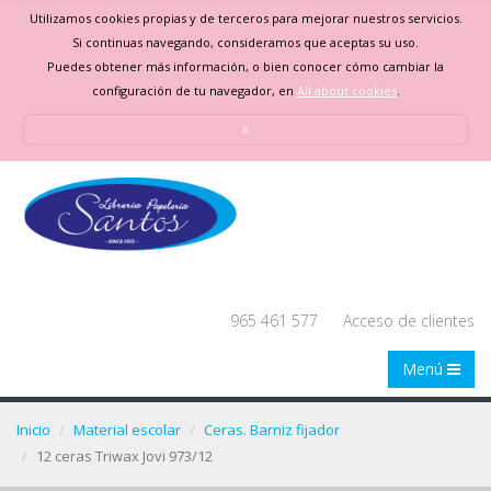
Utilizamos cookies propias y de terceros para mejorar nuestros servicios.
Si continuas navegando, consideramos que aceptas su uso.
Puedes obtener más información, o bien conocer cómo cambiar la
configuración de tu navegador, en
All about cookies
.
x
965 461 577
Acceso de clientes
Menú
Inicio
Material escolar
Ceras. Barniz fijador
12 ceras Triwax Jovi 973/12