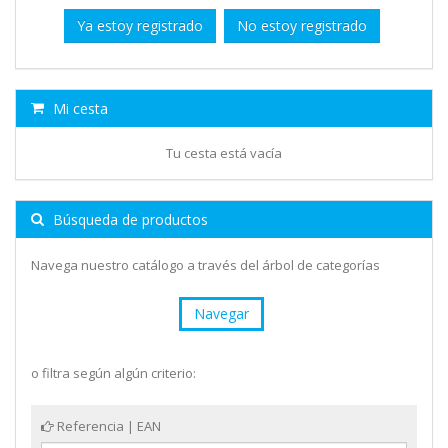
Ya estoy registrado
No estoy registrado
Mi cesta
Tu cesta está vacía
Búsqueda de productos
Navega nuestro catálogo a través del árbol de categorías
Navegar
o filtra según algún criterio:
Referencia | EAN