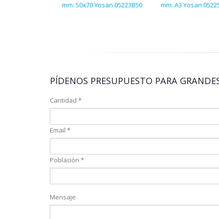
mm. 50x70 Yosan 05223B50
mm. A3 Yosan 0522
PÍDENOS PRESUPUESTO PARA GRANDES
Cantidad *
Email *
Población *
Mensaje