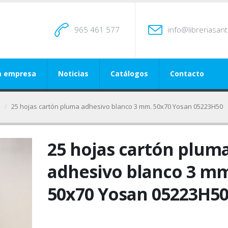
965 461 577
info@libreriasan
a empresa
Noticias
Catálogos
Contacto
a
25 hojas cartón pluma adhesivo blanco 3 mm. 50x70 Yosan 05223H50
25 hojas cartón plum
adhesivo blanco 3 m
50x70 Yosan 05223H5