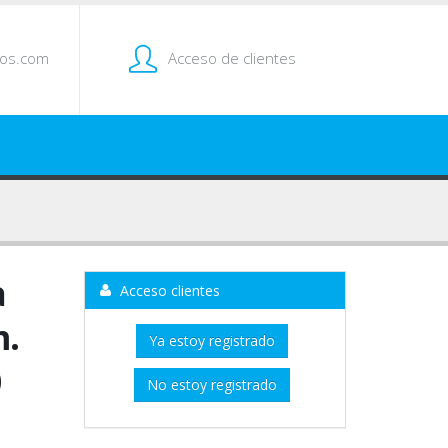
tos.com
Acceso de clientes
a
Acceso clientes
m.
Ya estoy registrado
0
No estoy registrado