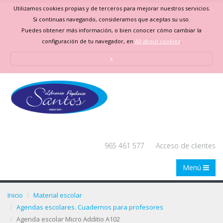
Utilizamos cookies propias y de terceros para mejorar nuestros servicios.
Si continuas navegando, consideramos que aceptas su uso.
Puedes obtener más información, o bien conocer cómo cambiar la
configuración de tu navegador, en
All about cookies
.
x
965 461 577
Acceso de clientes
Menú
Inicio
Material escolar
Agendas escolares. Cuadernos para profesores
Agenda escolar Micro Additio A102