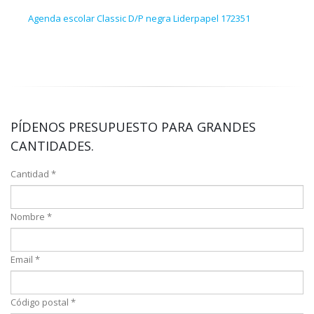
Agenda escolar Classic D/P negra Liderpapel 172351
Agen
PÍDENOS PRESUPUESTO PARA GRANDES
CANTIDADES.
Cantidad *
Nombre *
Email *
Código postal *