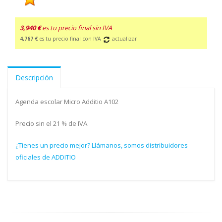
3,940 €
es tu precio final sin IVA
4,767 €
es tu precio final con IVA
actualizar
Descripción
Agenda escolar Micro Additio A102
Precio sin el 21 % de IVA.
¿Tienes un precio mejor? Llámanos, somos distribuidores
oficiales de ADDITIO