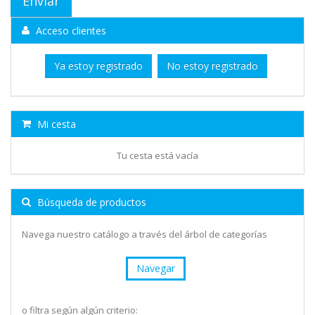
Acceso clientes
Ya estoy registrado
No estoy registrado
Mi cesta
Tu cesta está vacía
Búsqueda de productos
Navega nuestro catálogo a través del árbol de categorías
Navegar
o filtra según algún criterio: