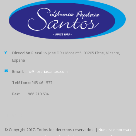
Dirección Fiscal:
c/ José Díez Mora nº 5, 03205 Elche, Alicante,
España
Email:
info@libreriasantos.com
Teléfono:
965 461 577
Fax:
966 210 634
SÍGUENOS
© Copyright 2017. Todos los derechos reservados. |
Nuestra empresa /