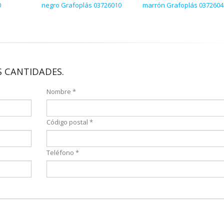
0
negro Grafoplás 03726010
marrón Grafoplás 0372604
 CANTIDADES.
Nombre *
Código postal *
Teléfono *