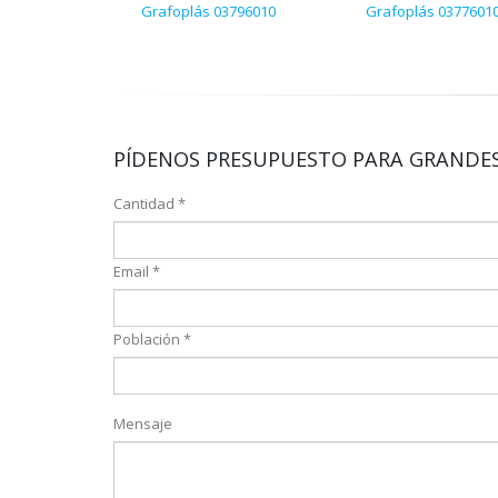
Grafoplás 03796010
Grafoplás 0377601
PÍDENOS PRESUPUESTO PARA GRANDES
Cantidad *
Email *
Población *
Mensaje