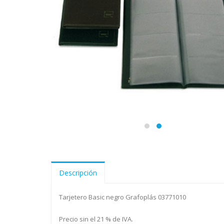
Descripción
Tarjetero Basic negro Grafoplás 03771010
Precio sin el 21 % de IVA.