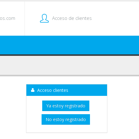
tos.com
Acceso de clientes
Acceso clientes
Ya estoy registrado
No estoy registrado