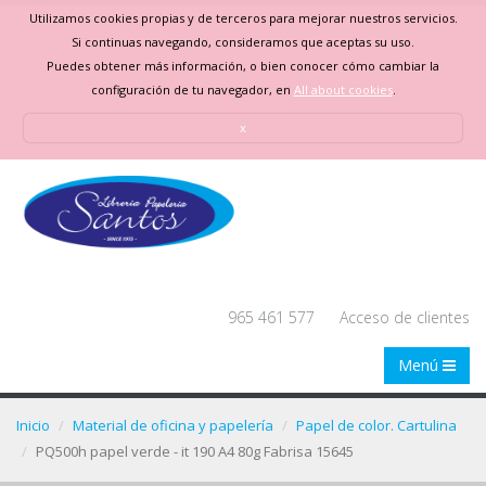
Utilizamos cookies propias y de terceros para mejorar nuestros servicios.
Si continuas navegando, consideramos que aceptas su uso.
Puedes obtener más información, o bien conocer cómo cambiar la
configuración de tu navegador, en
All about cookies
.
x
965 461 577
Acceso de clientes
Menú
Inicio
Material de oficina y papelería
Papel de color. Cartulina
PQ500h papel verde - it 190 A4 80g Fabrisa 15645