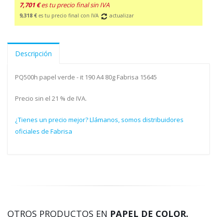
7,701 €
es tu precio final sin IVA
9,318 €
es tu precio final con IVA
actualizar
Descripción
PQ500h papel verde - it 190 A4 80g Fabrisa 15645
Precio sin el 21 % de IVA.
¿Tienes un precio mejor? Llámanos, somos distribuidores
oficiales de Fabrisa
OTROS PRODUCTOS EN
PAPEL DE COLOR.