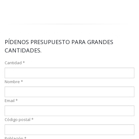
Cans
PÍDENOS PRESUPUESTO PARA GRANDES
CANTIDADES.
Cantidad *
Nombre *
Email *
Código postal *
Población *