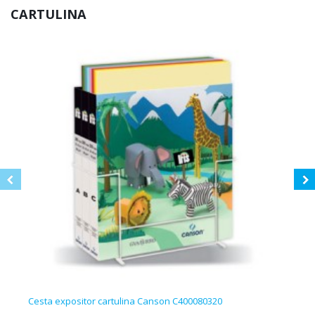
CARTULINA
Cesta expositor cartulina Canson C400080320
Paqu