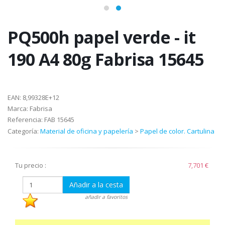
PQ500h papel verde - it
190 A4 80g Fabrisa 15645
EAN:
8,99328E+12
Marca:
Fabrisa
Referencia:
FAB 15645
Categoría:
Material de oficina y papelería
>
Papel de color. Cartulina
Tu precio :
7,701 €
Añadir a la cesta
añadir a favoritos