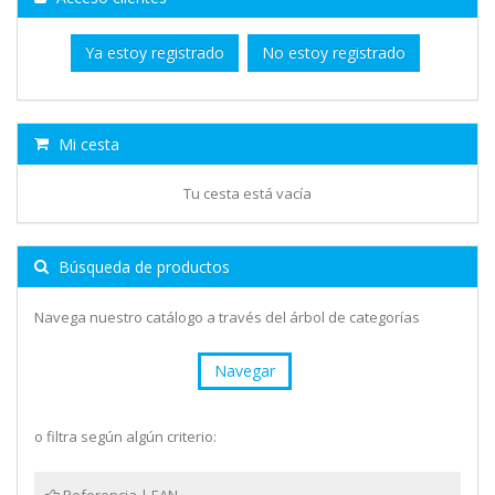
Ya estoy registrado
No estoy registrado
Mi cesta
Tu cesta está vacía
Búsqueda de productos
Navega nuestro catálogo a través del árbol de categorías
Navegar
o filtra según algún criterio: