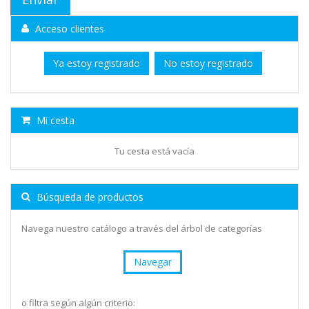
Acceso clientes
Ya estoy registrado
No estoy registrado
Mi cesta
Tu cesta está vacía
Búsqueda de productos
Navega nuestro catálogo a través del árbol de categorías
Navegar
o filtra según algún criterio: