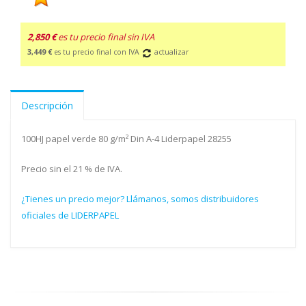
2,850 €
es tu precio final sin IVA
3,449 €
es tu precio final con IVA
actualizar
Descripción
100HJ papel verde 80 g/m² Din A-4 Liderpapel 28255
Precio sin el 21 % de IVA.
¿Tienes un precio mejor? Llámanos, somos distribuidores
oficiales de LIDERPAPEL