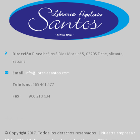
Dirección Fiscal:
c/ José Díez Mora nº 5, 03205 Elche, Alicante,
España
Email:
info@libreriasantos.com
Teléfono:
965 461 577
Fax:
966 210 634
SÍGUENOS
© Copyright 2017. Todos los derechos reservados. |
Nuestra empresa /