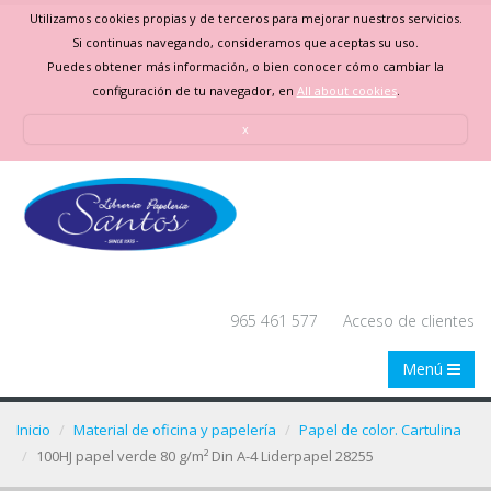
Utilizamos cookies propias y de terceros para mejorar nuestros servicios.
Si continuas navegando, consideramos que aceptas su uso.
Puedes obtener más información, o bien conocer cómo cambiar la
configuración de tu navegador, en
All about cookies
.
x
965 461 577
Acceso de clientes
Menú
Inicio
Material de oficina y papelería
Papel de color. Cartulina
100HJ papel verde 80 g/m² Din A-4 Liderpapel 28255