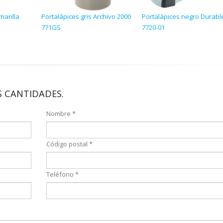
marilla
Portalápices gris Archivo 2000
Portalápices negro Durabl
771GS
7720-01
 CANTIDADES.
Nombre *
Código postal *
Teléfono *