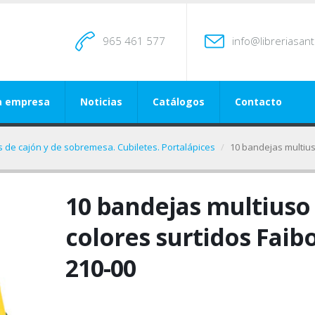
965 461 577
info@libreriasan
a empresa
Noticias
Catálogos
Contacto
 de cajón y de sobremesa. Cubiletes. Portalápices
10 bandejas multius
10 bandejas multiuso
colores surtidos Faib
210-00