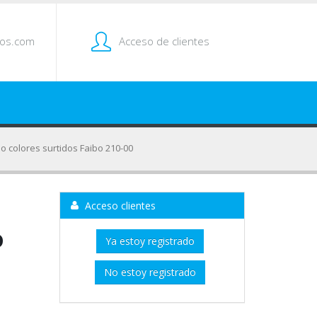
tos.com
Acceso de clientes
o colores surtidos Faibo 210-00
Acceso clientes
o
Ya estoy registrado
No estoy registrado