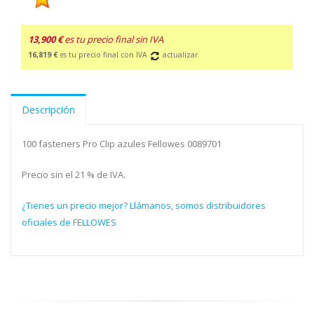
13,900 €
es tu precio final sin IVA
16,819 €
es tu precio final con IVA
actualizar
Descripción
100 fasteners Pro Clip azules Fellowes 0089701
Precio sin el 21 % de IVA.
¿Tienes un precio mejor? Llámanos, somos distribuidores
oficiales de FELLOWES