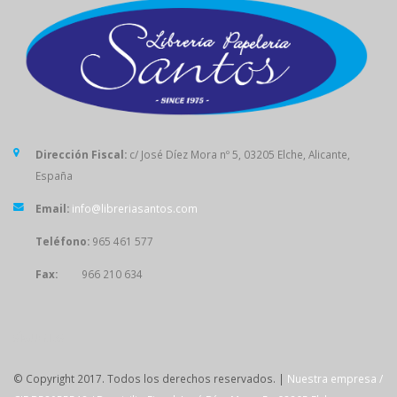
Dirección Fiscal:
c/ José Díez Mora nº 5, 03205 Elche, Alicante,
España
Email:
info@libreriasantos.com
Teléfono:
965 461 577
Fax:
966 210 634
SÍGUENOS
© Copyright 2017. Todos los derechos reservados. |
Nuestra empresa /