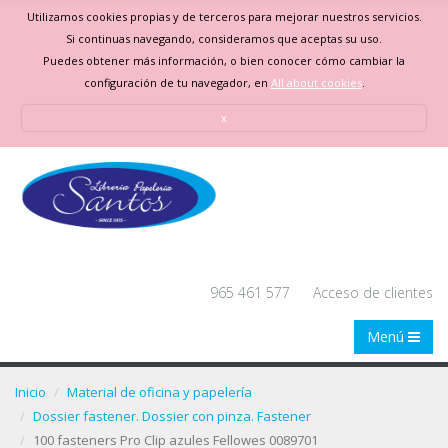
Utilizamos cookies propias y de terceros para mejorar nuestros servicios.
Si continuas navegando, consideramos que aceptas su uso.
Puedes obtener más información, o bien conocer cómo cambiar la
configuración de tu navegador, en
All about cookies
.
x
965 461 577
Acceso de clientes
Menú
Inicio
Material de oficina y papelería
Dossier fastener. Dossier con pinza. Fastener
100 fasteners Pro Clip azules Fellowes 0089701