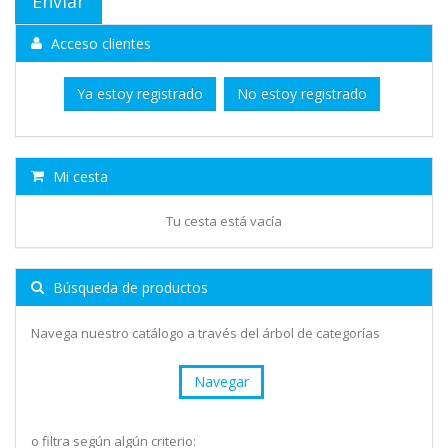
Acceso clientes
Ya estoy registrado
No estoy registrado
Mi cesta
Tu cesta está vacía
Búsqueda de productos
Navega nuestro catálogo a través del árbol de categorías
Navegar
o filtra según algún criterio: