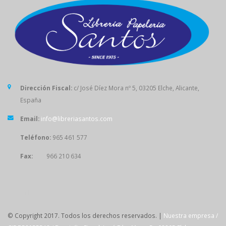
Dirección Fiscal:
c/ José Díez Mora nº 5, 03205 Elche, Alicante,
España
Email:
info@libreriasantos.com
Teléfono:
965 461 577
Fax:
966 210 634
SÍGUENOS
© Copyright 2017. Todos los derechos reservados. |
Nuestra empresa /