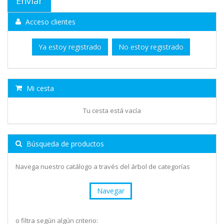
Acceso clientes
Ya estoy registrado
No estoy registrado
Mi cesta
Tu cesta está vacía
Búsqueda de productos
Navega nuestro catálogo a través del árbol de categorías
Navegar
o filtra según algún criterio: