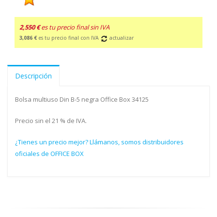
2,550 €
es tu precio final sin IVA
3,086 €
es tu precio final con IVA
actualizar
Descripción
Bolsa multiuso Din B-5 negra Office Box 34125
Precio sin el 21 % de IVA.
¿Tienes un precio mejor? Llámanos, somos distribuidores
oficiales de OFFICE BOX