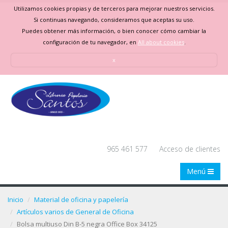
Utilizamos cookies propias y de terceros para mejorar nuestros servicios.
Si continuas navegando, consideramos que aceptas su uso.
Puedes obtener más información, o bien conocer cómo cambiar la
configuración de tu navegador, en
All about cookies
.
x
965 461 577
Acceso de clientes
Menú
Inicio
Material de oficina y papelería
Artículos varios de General de Oficina
Bolsa multiuso Din B-5 negra Office Box 34125