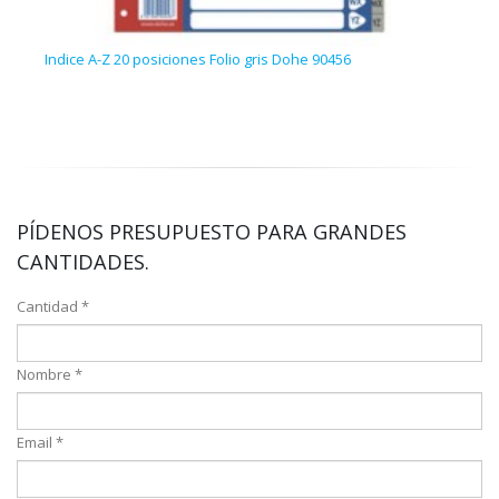
Indice A-Z 20 posiciones Folio gris Dohe 90456
Arch
PÍDENOS PRESUPUESTO PARA GRANDES
CANTIDADES.
Cantidad *
Nombre *
Email *