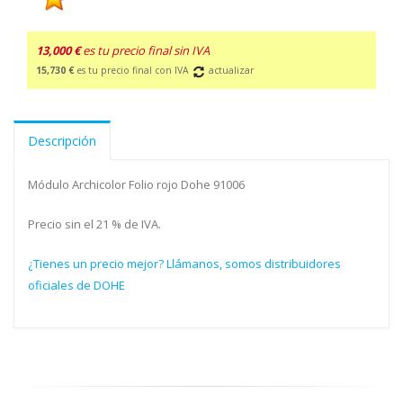
13,000 €
es tu precio final sin IVA
15,730 €
es tu precio final con IVA
actualizar
Descripción
Módulo Archicolor Folio rojo Dohe 91006
Precio sin el 21 % de IVA.
¿Tienes un precio mejor? Llámanos, somos distribuidores
oficiales de DOHE