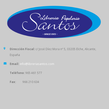
Dirección Fiscal:
c/ José Díez Mora nº 5, 03205 Elche, Alicante,
España
Email:
info@libreriasantos.com
Teléfono:
965 461 577
Fax:
966 210 634
SÍGUENOS