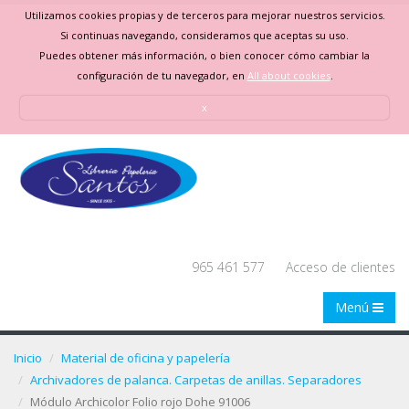
Utilizamos cookies propias y de terceros para mejorar nuestros servicios.
Si continuas navegando, consideramos que aceptas su uso.
Puedes obtener más información, o bien conocer cómo cambiar la
configuración de tu navegador, en
All about cookies
.
x
965 461 577
Acceso de clientes
Menú
Inicio
Material de oficina y papelería
Archivadores de palanca. Carpetas de anillas. Separadores
Módulo Archicolor Folio rojo Dohe 91006