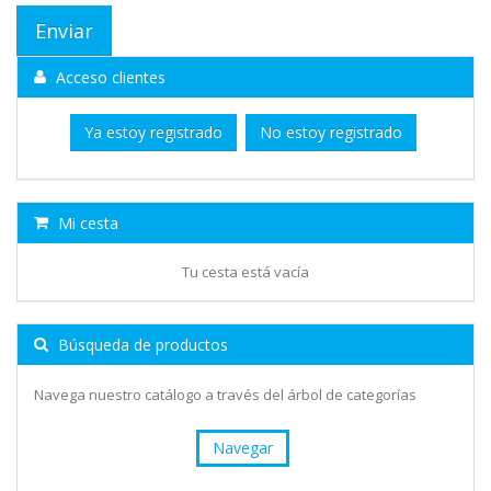
Acceso clientes
Ya estoy registrado
No estoy registrado
Mi cesta
Tu cesta está vacía
Búsqueda de productos
Navega nuestro catálogo a través del árbol de categorías
Navegar