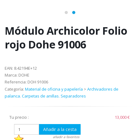
Módulo Archicolor Folio
rojo Dohe 91006
EAN:
8.42194E+12
Marca:
DOHE
Referencia:
DOH 91006
Categoría:
Material de oficina y papelería
>
Archivadores de
palanca. Carpetas de anillas. Separadores
Tu precio :
13,000 €
Añadir a la cesta
añadir a favoritos