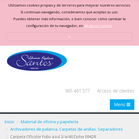
Utilizamos cookies propias y de terceros para mejorar nuestros servicios.
Si continuas navegando, consideramos que aceptas su uso.
Puedes obtener más información, o bien conocer cómo cambiar la
configuración de tu navegador, en
All about cookies
.
x
965 461 577
Acceso de clientes
Menú
Inicio
Material de oficina y papelería
Archivadores de palanca. Carpetas de anillas. Separadores
Carpeta Oficolor Folio azul 2/a/40 Dohe 09428