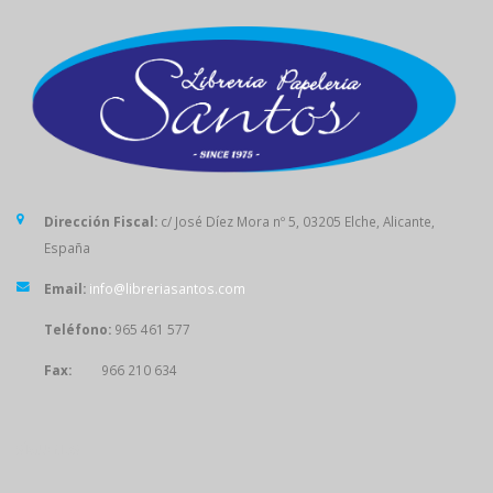
Dirección Fiscal:
c/ José Díez Mora nº 5, 03205 Elche, Alicante,
España
Email:
info@libreriasantos.com
Teléfono:
965 461 577
Fax:
966 210 634
SÍGUENOS