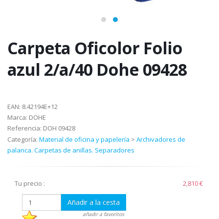
Carpeta Oficolor Folio
azul 2/a/40 Dohe 09428
EAN:
8.42194E+12
Marca:
DOHE
Referencia:
DOH 09428
Categoría:
Material de oficina y papelería
>
Archivadores de
palanca. Carpetas de anillas. Separadores
Tu precio :
2,810 €
Añadir a la cesta
añadir a favoritos