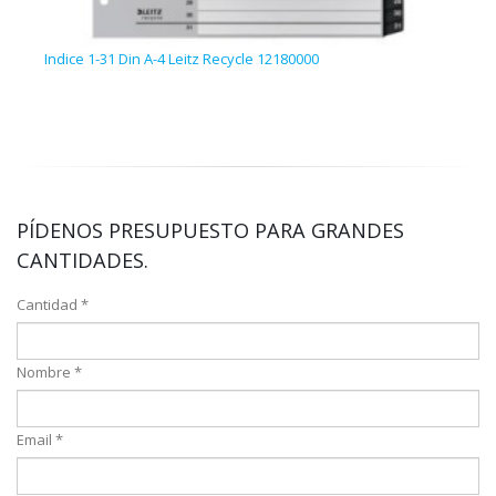
Indice 1-31 Din A-4 Leitz Recycle 12180000
Arch
PÍDENOS PRESUPUESTO PARA GRANDES
CANTIDADES.
Cantidad *
Nombre *
Email *