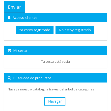
Acceso clientes
Ya estoy registrado
No estoy registrado
Mi cesta
Tu cesta está vacía
Búsqueda de productos
Navega nuestro catálogo a través del árbol de categorías
Navegar