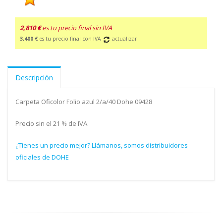
2,810 €
es tu precio final sin IVA
3,400 €
es tu precio final con IVA
actualizar
Descripción
Carpeta Oficolor Folio azul 2/a/40 Dohe 09428
Precio sin el 21 % de IVA.
¿Tienes un precio mejor? Llámanos, somos distribuidores
oficiales de DOHE