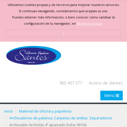
Utilizamos cookies propias y de terceros para mejorar nuestros servicios.
Si continuas navegando, consideramos que aceptas su uso.
Puedes obtener más información, o bien conocer cómo cambiar la
configuración de tu navegador, en
All about cookies
.
x
965 461 577
Acceso de clientes
Menú
Inicio
Material de oficina y papelería
Archivadores de palanca. Carpetas de anillas. Separadores
Archivador Archiclás 4º apaisado Dohe 09104