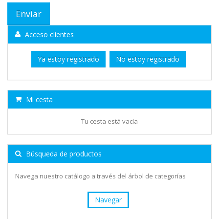
Acceso clientes
Ya estoy registrado
No estoy registrado
Mi cesta
Tu cesta está vacía
Búsqueda de productos
Navega nuestro catálogo a través del árbol de categorías
Navegar