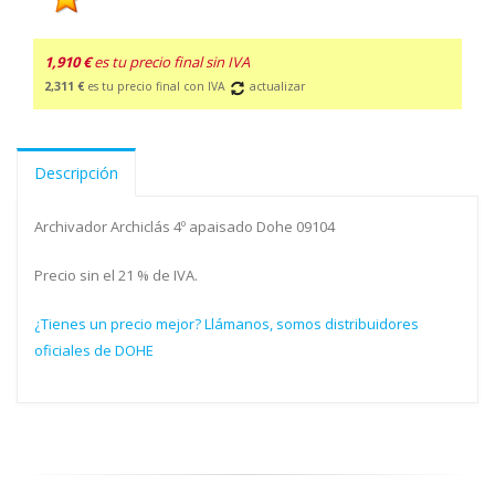
1,910 €
es tu precio final sin IVA
2,311 €
es tu precio final con IVA
actualizar
Descripción
Archivador Archiclás 4º apaisado Dohe 09104
Precio sin el 21 % de IVA.
¿Tienes un precio mejor? Llámanos, somos distribuidores
oficiales de DOHE