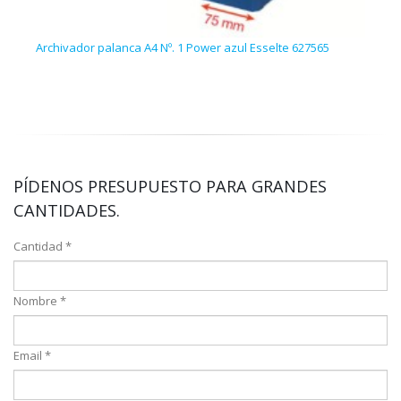
Archivador palanca A4 Nº. 1 Power azul Esselte 627565
Carp
PÍDENOS PRESUPUESTO PARA GRANDES
CANTIDADES.
Cantidad *
Nombre *
Email *