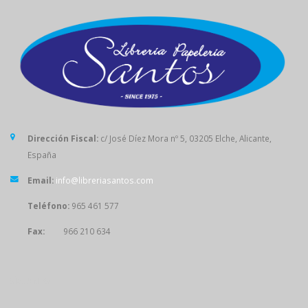
Dirección Fiscal:
c/ José Díez Mora nº 5, 03205 Elche, Alicante,
España
Email:
info@libreriasantos.com
Teléfono:
965 461 577
Fax:
966 210 634
SÍGUENOS