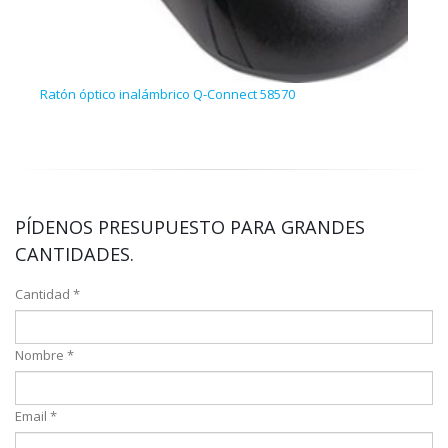
Ratón óptico inalámbrico Q-Connect 58570
Repo
PÍDENOS PRESUPUESTO PARA GRANDES
CANTIDADES.
Cantidad *
Nombre *
Email *