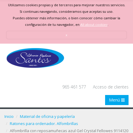
Utilizamos cookies propias y de terceros para mejorar nuestros servicios.
Si continuas navegando, consideramos que aceptas su uso.
Puedes obtener más información, o bien conocer cómo cambiar la
configuración de tu navegador, en
All about cookies
.
x
965 461 577
Acceso de clientes
Menú
Inicio
Material de oficina y papelería
Ratones para ordenador. Alfombrillas
Alfombrilla con reposamuñecas azul Gel Crystal Fellowes 9114120