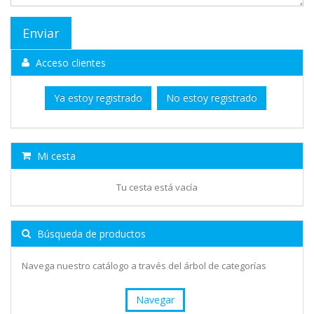
Acceso clientes
Ya estoy registrado
No estoy registrado
Mi cesta
Tu cesta está vacía
Búsqueda de productos
Navega nuestro catálogo a través del árbol de categorías
Navegar