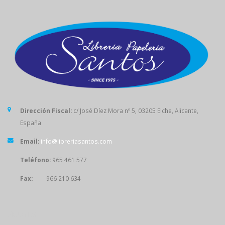
Dirección Fiscal:
c/ José Díez Mora nº 5, 03205 Elche, Alicante,
España
Email:
info@libreriasantos.com
Teléfono:
965 461 577
Fax:
966 210 634
SÍGUENOS