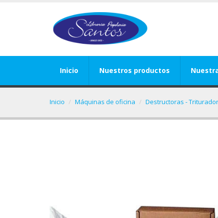
Inicio
Nuestros productos
Nuestr
Inicio
Máquinas de oficina
Destructoras - Triturad