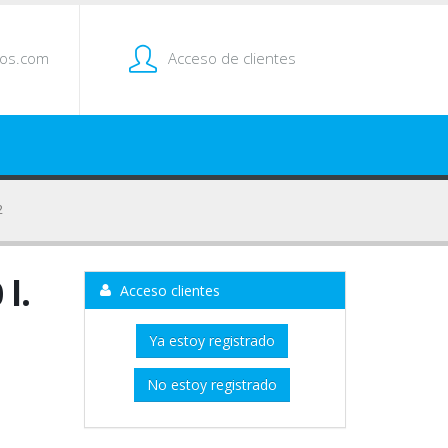
tos.com
Acceso de clientes
2
l.
Acceso clientes
Ya estoy registrado
No estoy registrado