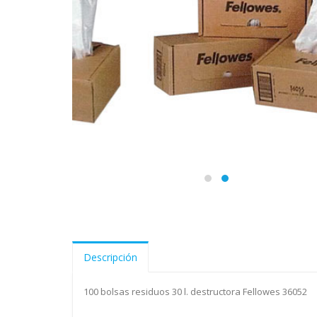
Descripción
100 bolsas residuos 30 l. destructora Fellowes 36052