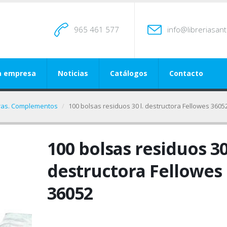
965 461 577
info@libreriasan
a empresa
Noticias
Catálogos
Contacto
oras. Complementos
100 bolsas residuos 30 l. destructora Fellowes 3605
100 bolsas residuos 30 
destructora Fellowes
36052