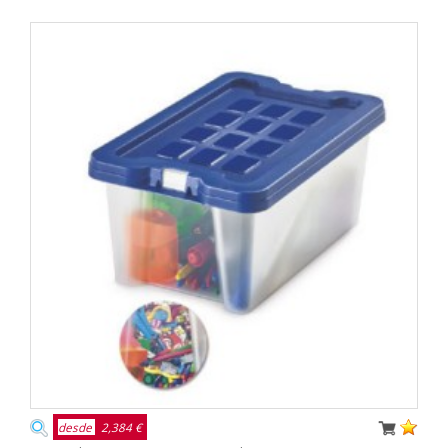
desde
2,384 €