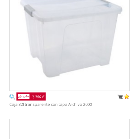
desde
0,000 €
Caja 32l transparente con tapa Archivo 2000