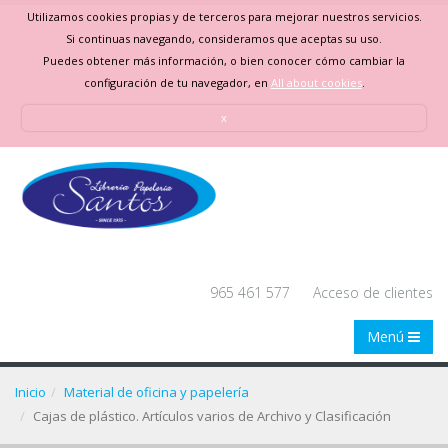
Utilizamos cookies propias y de terceros para mejorar nuestros servicios.
Si continuas navegando, consideramos que aceptas su uso.
Puedes obtener más información, o bien conocer cómo cambiar la
configuración de tu navegador, en
All about cookies
.
x
965 461 577
Acceso de clientes
Menú
Inicio
Material de oficina y papelería
Cajas de plástico. Artículos varios de Archivo y Clasificación