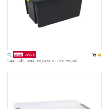
desde
0,000 €
Caja de almacenaje negra 55 litros Archivo 2000