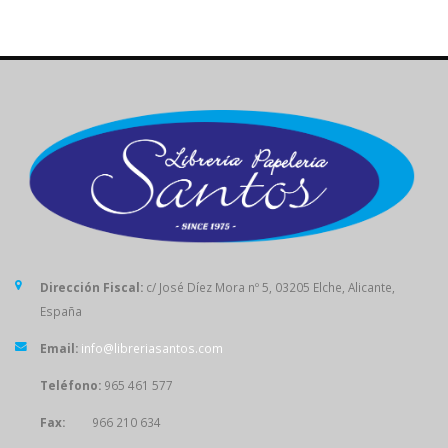
Dirección Fiscal:
c/ José Díez Mora nº 5, 03205 Elche, Alicante,
España
Email:
info@libreriasantos.com
Teléfono:
965 461 577
Fax:
966 210 634